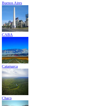
Buenos Aires
CABA
Catamarca
Chaco