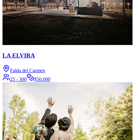
LA ELVIRA
Falda del Carmen
25 - 300
$
50.000