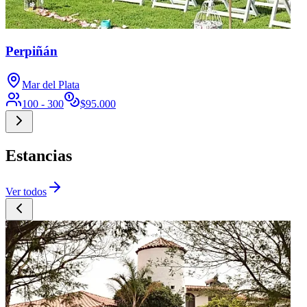
Perpiñán
Mar del Plata
100 - 300
$
95.000
Estancias
Ver todos