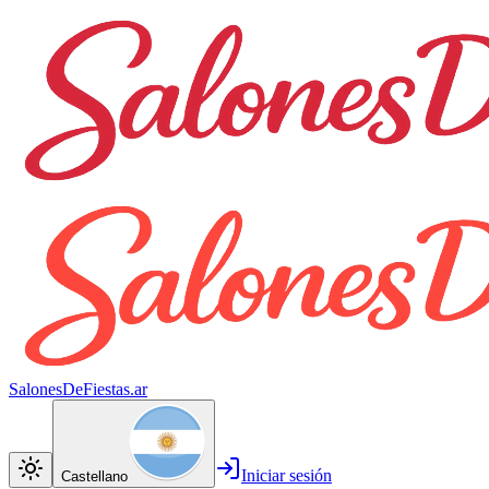
SalonesDeFiestas.ar
Iniciar sesión
Castellano