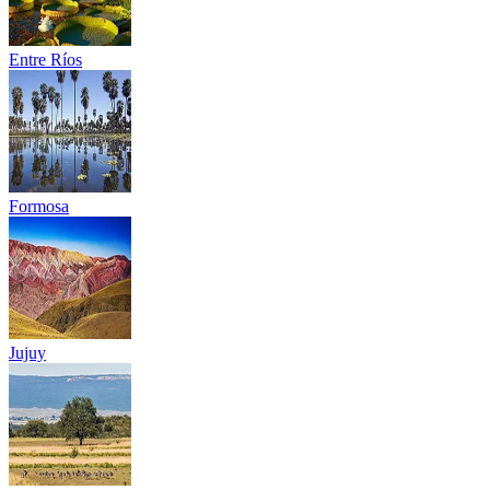
Entre Ríos
Formosa
Jujuy