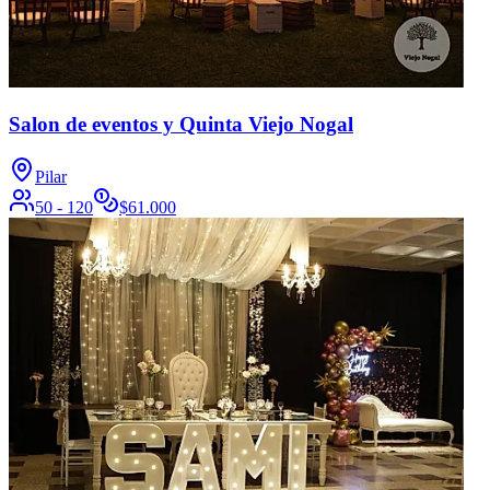
Salon de eventos y Quinta Viejo Nogal
Pilar
50 - 120
$
61.000