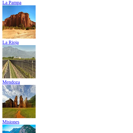
La Pampa
La Rioja
Mendoza
Misiones