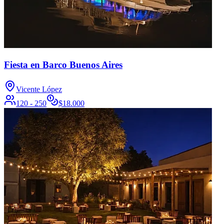
Fiesta en Barco Buenos Aires
Vicente López
120 - 250
$
18.000