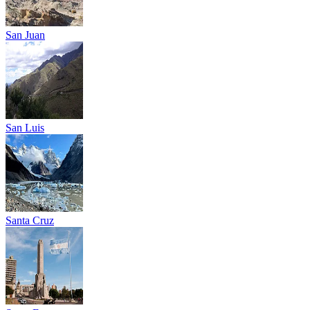
San Juan
San Luis
Santa Cruz