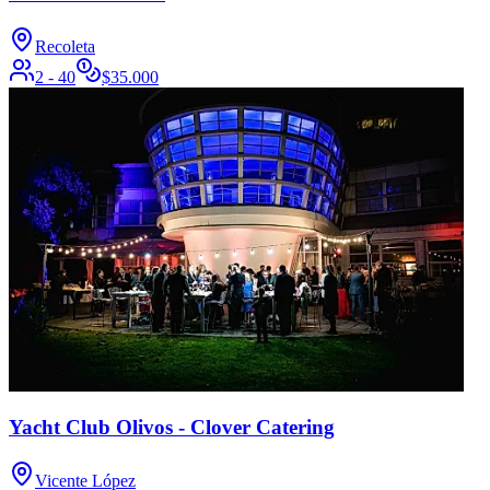
Recoleta
2 - 40
$
35.000
Yacht Club Olivos - Clover Catering
Vicente López