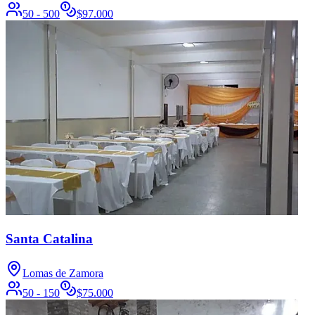
50 - 500
$
97.000
Santa Catalina
Lomas de Zamora
50 - 150
$
75.000