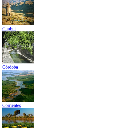
Chubut
Córdoba
Corrientes