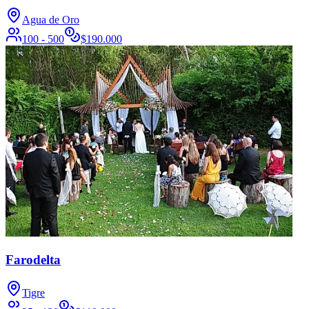
Agua de Oro
100 - 500
$
190.000
Farodelta
Tigre