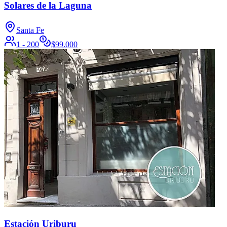
Solares de la Laguna
Santa Fe
1 - 200
$
99.000
Estación Uriburu