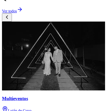
Ver todos
Multieventos
Luján de Cuyo