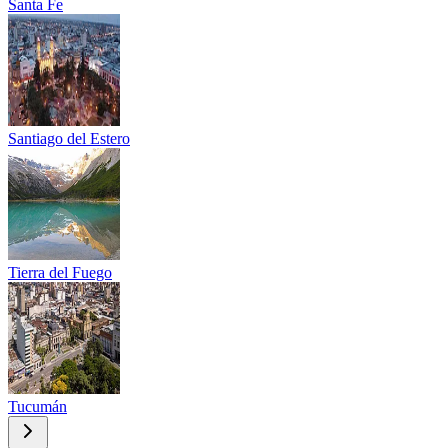
Santa Fe
Santiago del Estero
Tierra del Fuego
Tucumán