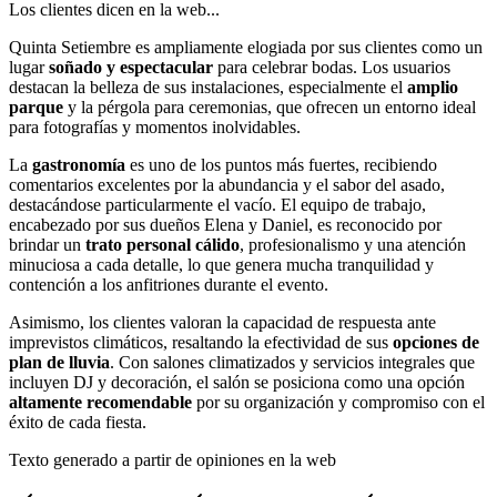
Los clientes dicen en la web...
Quinta Setiembre es ampliamente elogiada por sus clientes como un
lugar
soñado y espectacular
para celebrar bodas. Los usuarios
destacan la belleza de sus instalaciones, especialmente el
amplio
parque
y la pérgola para ceremonias, que ofrecen un entorno ideal
para fotografías y momentos inolvidables.
La
gastronomía
es uno de los puntos más fuertes, recibiendo
comentarios excelentes por la abundancia y el sabor del asado,
destacándose particularmente el vacío. El equipo de trabajo,
encabezado por sus dueños Elena y Daniel, es reconocido por
brindar un
trato personal cálido
, profesionalismo y una atención
minuciosa a cada detalle, lo que genera mucha tranquilidad y
contención a los anfitriones durante el evento.
Asimismo, los clientes valoran la capacidad de respuesta ante
imprevistos climáticos, resaltando la efectividad de sus
opciones de
plan de lluvia
. Con salones climatizados y servicios integrales que
incluyen DJ y decoración, el salón se posiciona como una opción
altamente recomendable
por su organización y compromiso con el
éxito de cada fiesta.
Texto generado a partir de opiniones en la web