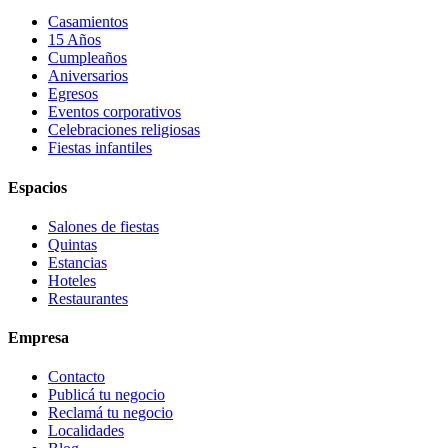
Casamientos
15 Años
Cumpleaños
Aniversarios
Egresos
Eventos corporativos
Celebraciones religiosas
Fiestas infantiles
Espacios
Salones de fiestas
Quintas
Estancias
Hoteles
Restaurantes
Empresa
Contacto
Publicá tu negocio
Reclamá tu negocio
Localidades