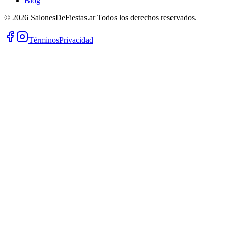
Blog
©
2026
SalonesDeFiestas.ar
Todos los derechos reservados.
Términos
Privacidad