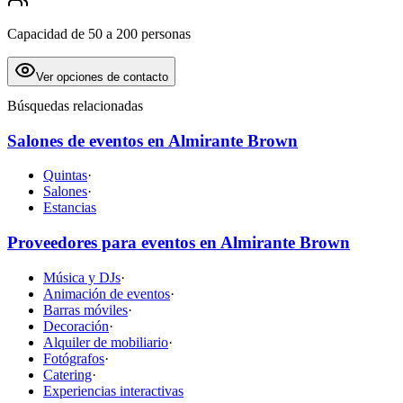
Capacidad de 50 a 200 personas
Ver opciones de contacto
Búsquedas relacionadas
Salones de eventos en Almirante Brown
Quintas
·
Salones
·
Estancias
Proveedores para eventos en Almirante Brown
Música y DJs
·
Animación de eventos
·
Barras móviles
·
Decoración
·
Alquiler de mobiliario
·
Fotógrafos
·
Catering
·
Experiencias interactivas