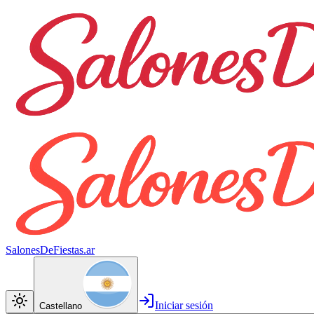
SalonesDeFiestas.ar
Iniciar sesión
Castellano