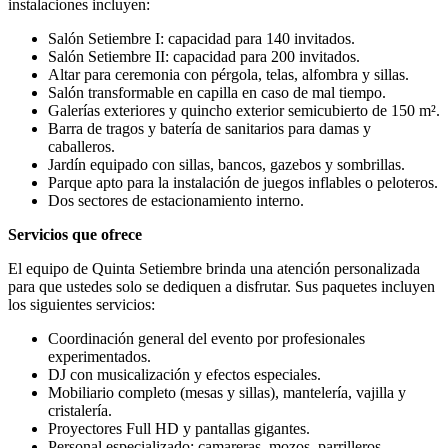
instalaciones incluyen:
Salón Setiembre I: capacidad para 140 invitados.
Salón Setiembre II: capacidad para 200 invitados.
Altar para ceremonia con pérgola, telas, alfombra y sillas.
Salón transformable en capilla en caso de mal tiempo.
Galerías exteriores y quincho exterior semicubierto de 150 m².
Barra de tragos y batería de sanitarios para damas y
caballeros.
Jardín equipado con sillas, bancos, gazebos y sombrillas.
Parque apto para la instalación de juegos inflables o peloteros.
Dos sectores de estacionamiento interno.
Servicios que ofrece
El equipo de Quinta Setiembre brinda una atención personalizada
para que ustedes solo se dediquen a disfrutar. Sus paquetes incluyen
los siguientes servicios:
Coordinación general del evento por profesionales
experimentados.
DJ con musicalización y efectos especiales.
Mobiliario completo (mesas y sillas), mantelería, vajilla y
cristalería.
Proyectores Full HD y pantallas gigantes.
Personal especializado: camareras, mozos, parrilleros,