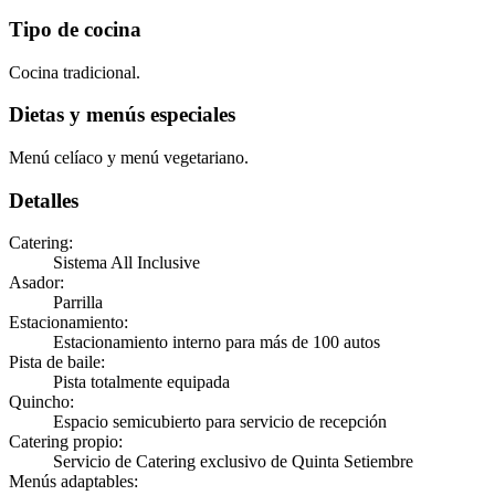
Tipo de cocina
Cocina tradicional.
Dietas y menús especiales
Menú celíaco y menú vegetariano.
Detalles
Catering
:
Sistema All Inclusive
Asador
:
Parrilla
Estacionamiento
:
Estacionamiento interno para más de 100 autos
Pista de baile
:
Pista totalmente equipada
Quincho
:
Espacio semicubierto para servicio de recepción
Catering propio
:
Servicio de Catering exclusivo de Quinta Setiembre
Menús adaptables
: