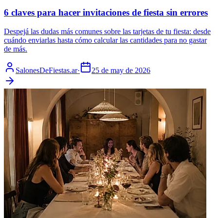
6 claves para hacer invitaciones de fiesta sin errores
Despejá las dudas más comunes sobre las tarjetas de tu fiesta: desde
cuándo enviarlas hasta cómo calcular las cantidades para no gastar
de más.
SalonesDeFiestas.ar
·
25 de may de 2026