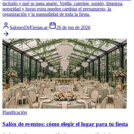
incluido y qué se paga aparte. Vajilla, catering, sonido, limpieza,
seguridad y horas extra pueden cambiar el presupuesto, la
organización y la tranquilidad de toda la fiesta.
SalonesDeFiestas.ar
·
26 de jun de 2026
Planificación
Salón de eventos: cómo elegir el lugar para tu fiesta