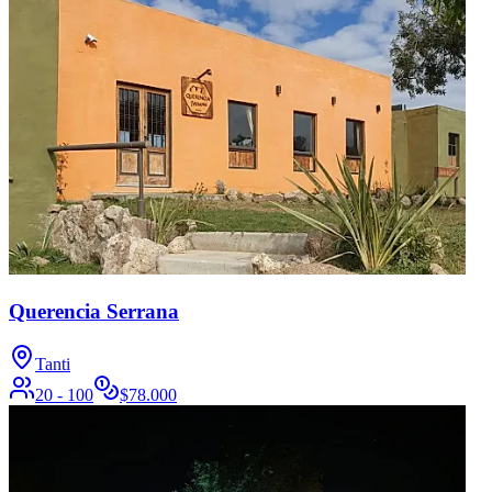
Querencia Serrana
Tanti
20 - 100
$
78.000