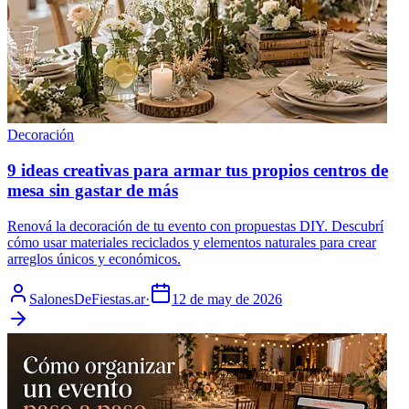
Decoración
9 ideas creativas para armar tus propios centros de
mesa sin gastar de más
Renová la decoración de tu evento con propuestas DIY. Descubrí
cómo usar materiales reciclados y elementos naturales para crear
arreglos únicos y económicos.
SalonesDeFiestas.ar
·
12 de may de 2026