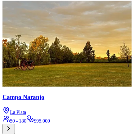
Campo Naranjo
La Plata
50 - 180
$
95.000