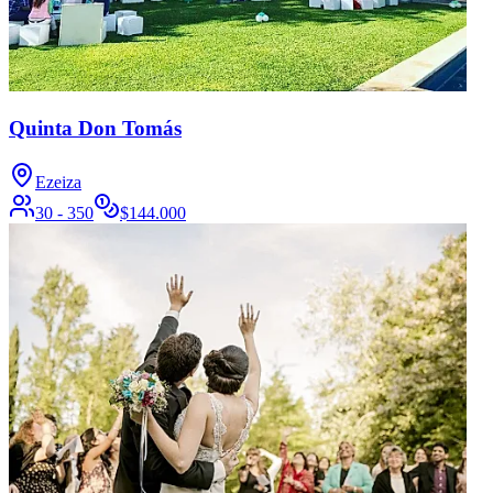
Quinta Don Tomás
Ezeiza
30 - 350
$
144.000