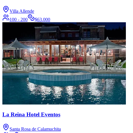
Villa Allende
100 - 200
$
63.000
La Reina Hotel Eventos
Santa Rosa de Calamuchita