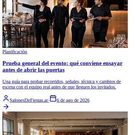
Planificación
Prueba general del evento: qué conviene ensayar
antes de abrir las puertas
Una guía para probar recorridos, señales, técnica y cambios de
escena con el equipo real antes de que lleguen los invitados.
SalonesDeFiestas.ar
·
6 de ago de 2026