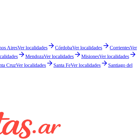
os Aires
Ver localidades
Córdoba
Ver localidades
Corrientes
Ver
calidades
Mendoza
Ver localidades
Misiones
Ver localidades
nta Cruz
Ver localidades
Santa Fe
Ver localidades
Santiago del