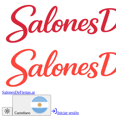
SalonesDeFiestas.ar
Iniciar sesión
Castellano