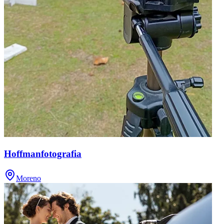
Hoffmanfotografia
Moreno