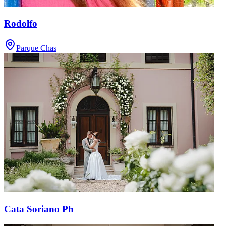
Rodolfo
Parque Chas
Cata Soriano Ph