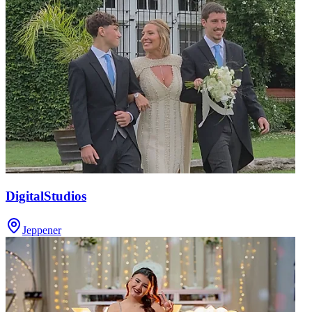
DigitalStudios
Jeppener