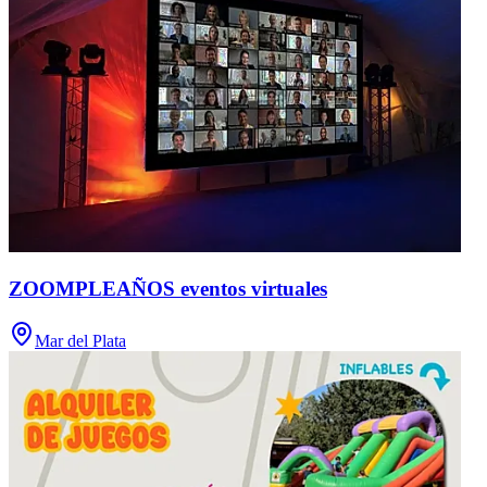
ZOOMPLEAÑOS eventos virtuales
Mar del Plata