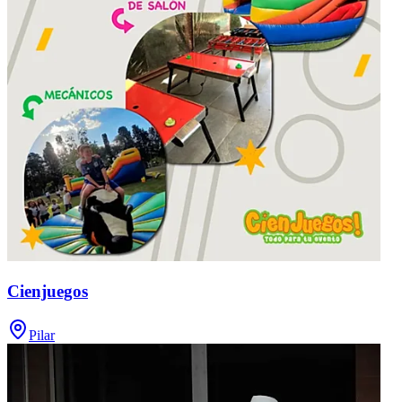
Cienjuegos
Pilar