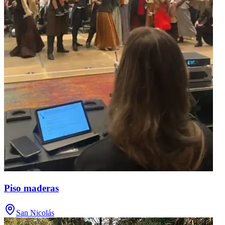
Piso maderas
San Nicolás