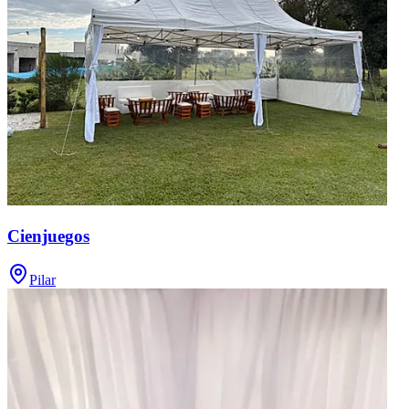
Cienjuegos
Pilar