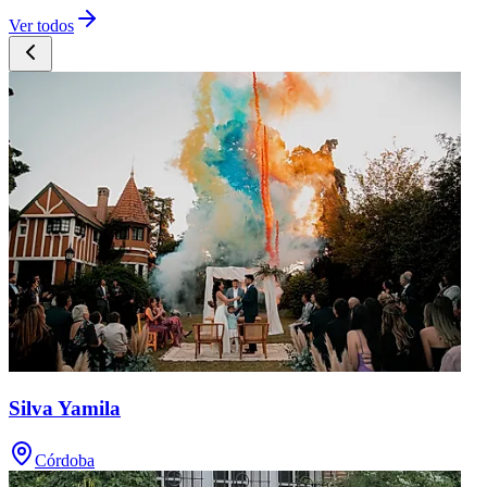
Ver todos
Silva Yamila
Córdoba