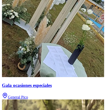
Gala ocasiones especiales
General Pico