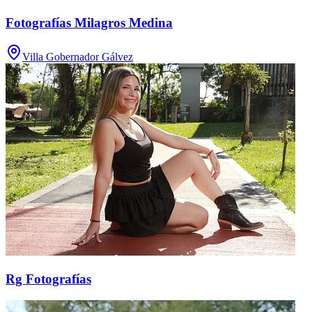
Fotografías Milagros Medina
Villa Gobernador Gálvez
Rg Fotografías