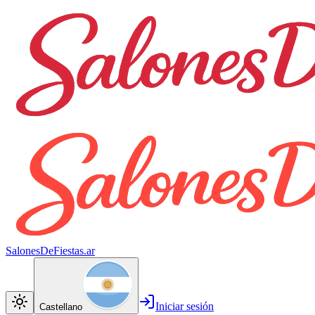
SalonesDeFiestas.ar
Iniciar sesión
Castellano