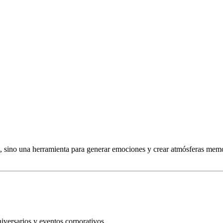
 sino una herramienta para generar emociones y crear atmósferas memora
niversarios y eventos corporativos.