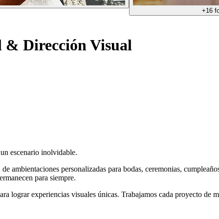
+
16
fo
l & Dirección Visual
 un escenario inolvidable.
 de ambientaciones personalizadas para bodas, ceremonias, cumpleaños d
permanecen para siempre.
para lograr experiencias visuales únicas. Trabajamos cada proyecto de m