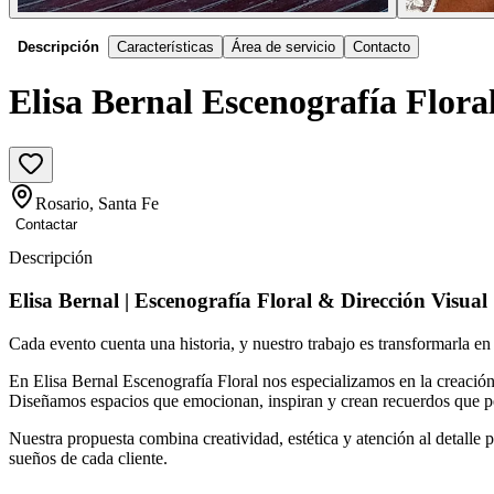
Descripción
Características
Área de servicio
Contacto
Elisa Bernal Escenografía Flora
Rosario, Santa Fe
Contactar
Descripción
Elisa Bernal | Escenografía Floral & Dirección Visual
Cada evento cuenta una historia, y nuestro trabajo es transformarla en
En Elisa Bernal Escenografía Floral nos especializamos en la creación
Diseñamos espacios que emocionan, inspiran y crean recuerdos que 
Nuestra propuesta combina creatividad, estética y atención al detalle 
sueños de cada cliente.