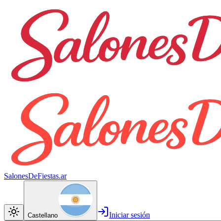
SalonesDeFiestas.ar
Iniciar sesión
Castellano