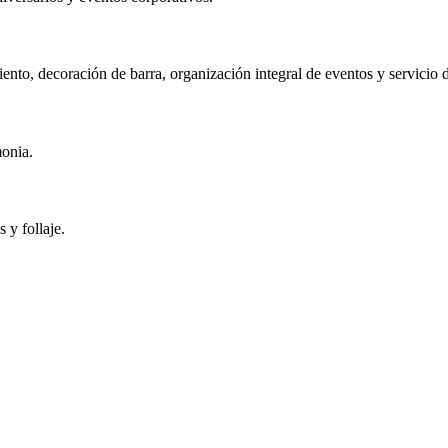
ento, decoración de barra, organización integral de eventos y servicio 
monia.
s y follaje.