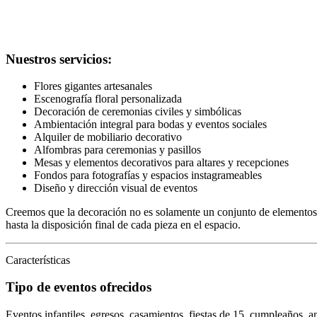
Nuestros servicios:
Flores gigantes artesanales
Escenografía floral personalizada
Decoración de ceremonias civiles y simbólicas
Ambientación integral para bodas y eventos sociales
Alquiler de mobiliario decorativo
Alfombras para ceremonias y pasillos
Mesas y elementos decorativos para altares y recepciones
Fondos para fotografías y espacios instagrameables
Diseño y dirección visual de eventos
Creemos que la decoración no es solamente un conjunto de elementos,
hasta la disposición final de cada pieza en el espacio.
Características
Tipo de eventos ofrecidos
Eventos infantiles, egresos, casamientos, fiestas de 15, cumpleaños, a