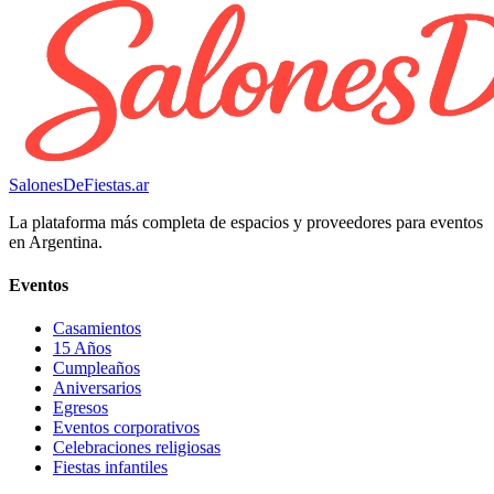
SalonesDeFiestas.ar
La plataforma más completa de espacios y proveedores para eventos
en Argentina.
Eventos
Casamientos
15 Años
Cumpleaños
Aniversarios
Egresos
Eventos corporativos
Celebraciones religiosas
Fiestas infantiles