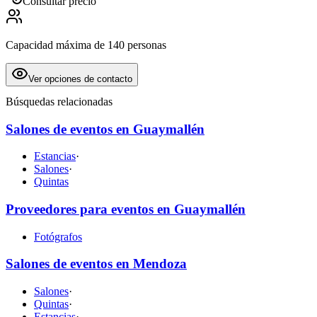
Consultar precio
Capacidad máxima de 140 personas
Ver opciones de contacto
Búsquedas relacionadas
Salones de eventos en Guaymallén
Estancias
·
Salones
·
Quintas
Proveedores para eventos en Guaymallén
Fotógrafos
Salones de eventos en Mendoza
Salones
·
Quintas
·
Estancias
·