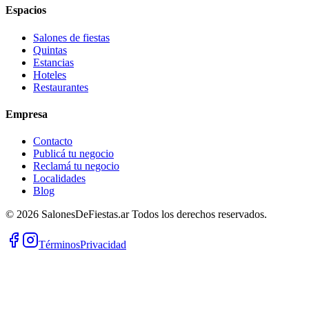
Espacios
Salones de fiestas
Quintas
Estancias
Hoteles
Restaurantes
Empresa
Contacto
Publicá tu negocio
Reclamá tu negocio
Localidades
Blog
©
2026
SalonesDeFiestas.ar
Todos los derechos reservados.
Términos
Privacidad