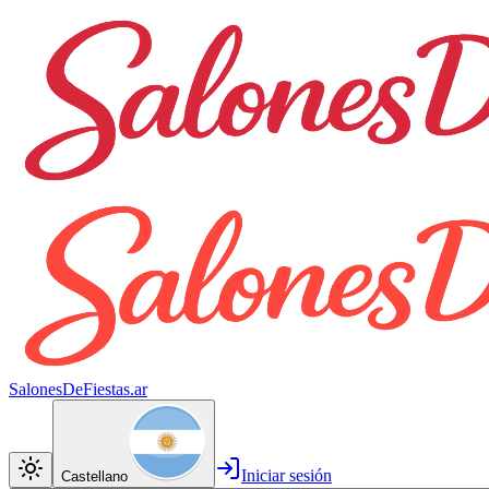
SalonesDeFiestas.ar
Iniciar sesión
Castellano