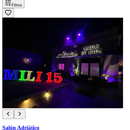
Filtros
Salón Adriático