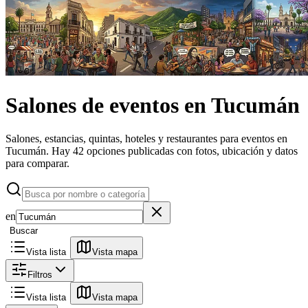
Salones de eventos
en
Tucumán
Salones, estancias, quintas, hoteles y restaurantes para eventos en
Tucumán.
Hay 42 opciones publicadas con fotos, ubicación y datos
para comparar.
en
Buscar
Vista lista
Vista mapa
Filtros
Vista lista
Vista mapa