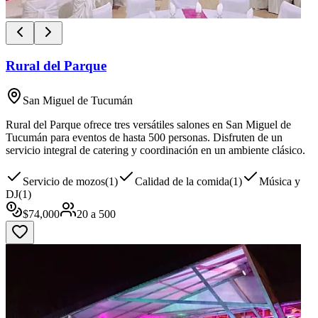
Rural del Parque
San Miguel de Tucumán
Rural del Parque ofrece tres versátiles salones en San Miguel de
Tucumán para eventos de hasta 500 personas. Disfruten de un
servicio integral de catering y coordinación en un ambiente clásico.
Servicio de mozos
(
1
)
Calidad de la comida
(
1
)
Música y
DJ
(
1
)
$
74,000
20
a
500