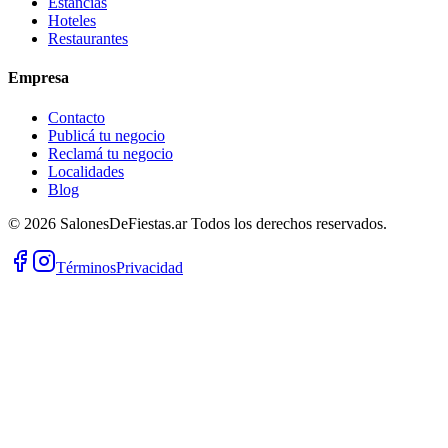
Estancias
Hoteles
Restaurantes
Empresa
Contacto
Publicá tu negocio
Reclamá tu negocio
Localidades
Blog
©
2026
SalonesDeFiestas.ar
Todos los derechos reservados.
Términos
Privacidad