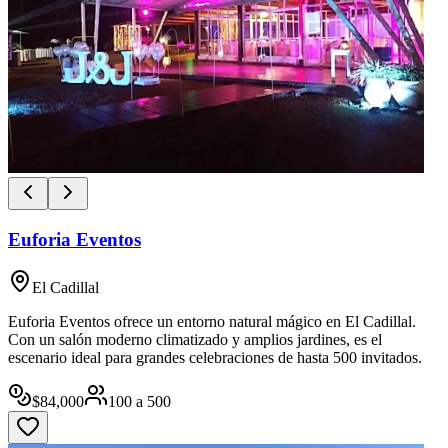
Euforia Eventos
El Cadillal
Euforia Eventos ofrece un entorno natural mágico en El Cadillal.
Con un salón moderno climatizado y amplios jardines, es el
escenario ideal para grandes celebraciones de hasta 500 invitados.
$
84,000
100
a
500