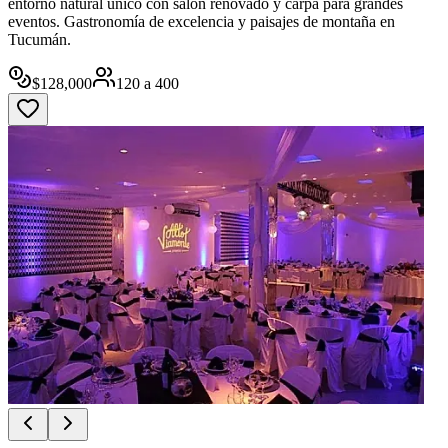
entorno natural único con salón renovado y carpa para grandes
eventos. Gastronomía de excelencia y paisajes de montaña en
Tucumán.
$
128,000
120
a
400