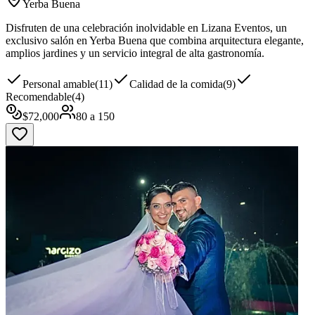
Yerba Buena
Disfruten de una celebración inolvidable en Lizana Eventos, un
exclusivo salón en Yerba Buena que combina arquitectura elegante,
amplios jardines y un servicio integral de alta gastronomía.
Personal amable
(
11
)
Calidad de la comida
(
9
)
Recomendable
(
4
)
$
72,000
80
a
150