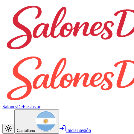
SalonesDeFiestas.ar
Iniciar sesión
Castellano