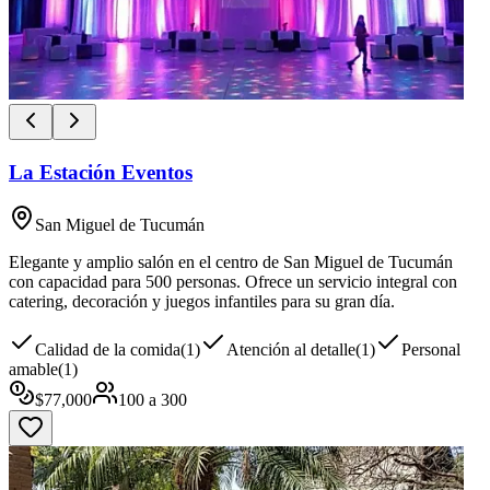
La Estación Eventos
San Miguel de Tucumán
Elegante y amplio salón en el centro de San Miguel de Tucumán
con capacidad para 500 personas. Ofrece un servicio integral con
catering, decoración y juegos infantiles para su gran día.
Calidad de la comida
(
1
)
Atención al detalle
(
1
)
Personal
amable
(
1
)
$
77,000
100
a
300