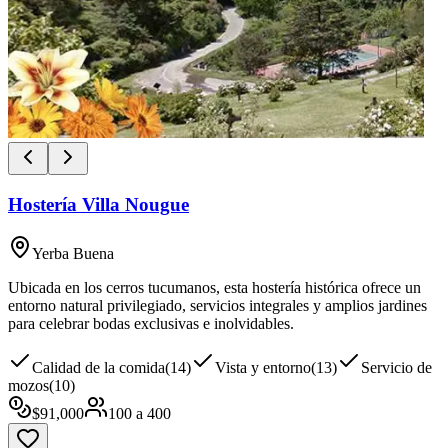
Hostería Villa Nougue
Yerba Buena
Ubicada en los cerros tucumanos, esta hostería histórica ofrece un
entorno natural privilegiado, servicios integrales y amplios jardines
para celebrar bodas exclusivas e inolvidables.
Calidad de la comida
(
14
)
Vista y entorno
(
13
)
Servicio de
mozos
(
10
)
$
91,000
100
a
400