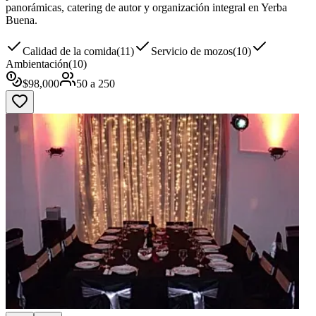
panorámicas, catering de autor y organización integral en Yerba
Buena.
Calidad de la comida
(
11
)
Servicio de mozos
(
10
)
Ambientación
(
10
)
$
98,000
50
a
250