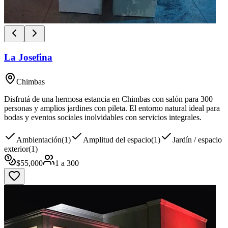
La Josefina
Chimbas
Disfrutá de una hermosa estancia en Chimbas con salón para 300
personas y amplios jardines con pileta. El entorno natural ideal para
bodas y eventos sociales inolvidables con servicios integrales.
Ambientación
(
1
)
Amplitud del espacio
(
1
)
Jardín / espacio
exterior
(
1
)
$
55,000
1
a
300