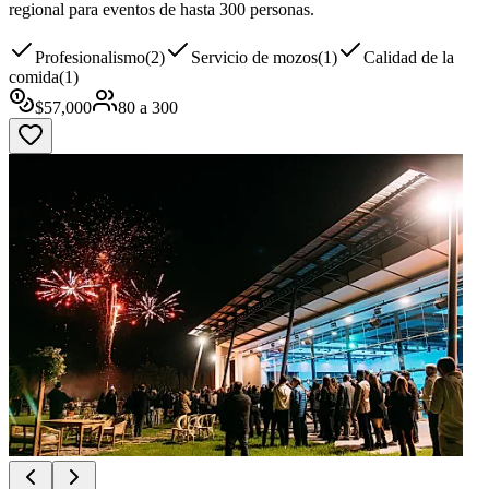
regional para eventos de hasta 300 personas.
Profesionalismo
(
2
)
Servicio de mozos
(
1
)
Calidad de la
comida
(
1
)
$
57,000
80
a
300