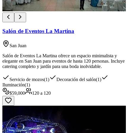
Salón de Eventos La Martina
San Juan
Salón de Eventos La Martina ofrece un espacio minimalista y
elegante en San Juan para eventos de hasta 120 personas. Incluye
catering completo y jardín para una boda inolvidable.
Servicio de mozos
(
1
)
Decoración del salón
(
1
)
Iluminación
(
1
)
$
59,000
120
a
120