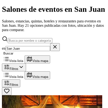
Salones de eventos
en
San Juan
Salones, estancias, quintas, hoteles y restaurantes para eventos en
San Juan.
Hay 21 opciones publicadas con fotos, ubicación y datos
para comparar.
en
Buscar
Vista lista
Vista mapa
Filtros
Vista lista
Vista mapa
Filtros