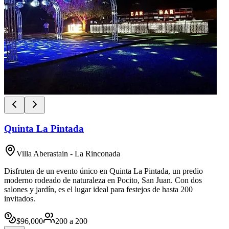
Quinta La Pintada
Villa Aberastain - La Rinconada
Disfruten de un evento único en Quinta La Pintada, un predio
moderno rodeado de naturaleza en Pocito, San Juan. Con dos
salones y jardín, es el lugar ideal para festejos de hasta 200
invitados.
$
96,000
200
a
200