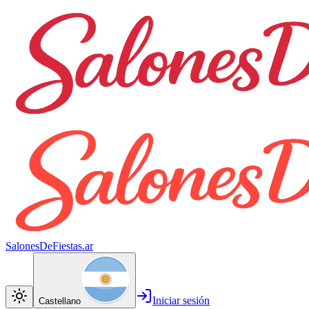
SalonesDeFiestas.ar
Iniciar sesión
Castellano