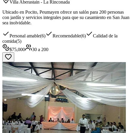
Villa Aberastain - La Rinconada
Ubicado en Pocito, Peumayen ofrece un salón para 200 personas
con jardín y servicios integrales para que su casamiento en San Juan
sea inolvidable.
Personal amable
(
6
)
Recomendable
(
6
)
Calidad de la
comida
(
5
)
$
75,000
30
a
200