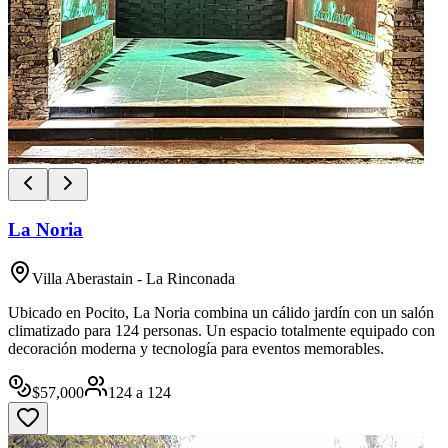
La Noria
Villa Aberastain - La Rinconada
Ubicado en Pocito, La Noria combina un cálido jardín con un salón
climatizado para 124 personas. Un espacio totalmente equipado con
decoración moderna y tecnología para eventos memorables.
$
57,000
124
a
124