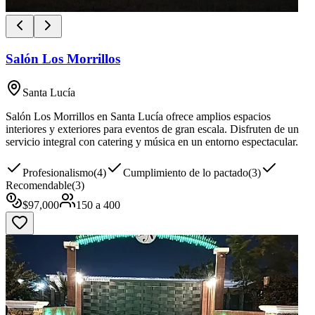
Salón Los Morrillos
Santa Lucía
Salón Los Morrillos en Santa Lucía ofrece amplios espacios
interiores y exteriores para eventos de gran escala. Disfruten de un
servicio integral con catering y música en un entorno espectacular.
Profesionalismo
(
4
)
Cumplimiento de lo pactado
(
3
)
Recomendable
(
3
)
$
97,000
150
a
400