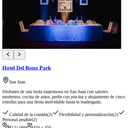
Hotel Del Bono Park
San Juan
Disfruten de una boda majestuosa en San Juan con salones
modernos, cocina de autor, jardín con piscina y alojamiento de cinco
estrellas para una fiesta inolvidable hasta la madrugada.
Calidad de la comida
(
2
)
Flexibilidad y personalización
(
2
)
Personal amable
(
2
)
$
121,000
350
a
350