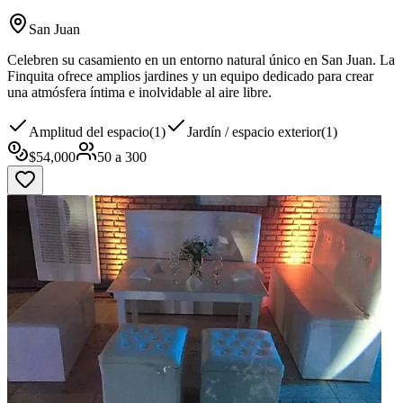
San Juan
Celebren su casamiento en un entorno natural único en San Juan. La
Finquita ofrece amplios jardines y un equipo dedicado para crear
una atmósfera íntima e inolvidable al aire libre.
Amplitud del espacio
(
1
)
Jardín / espacio exterior
(
1
)
$
54,000
50
a
300