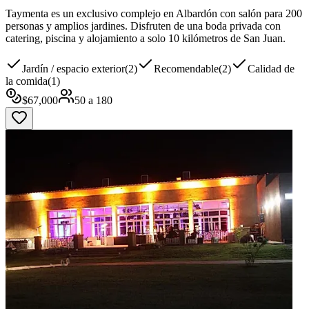
Taymenta es un exclusivo complejo en Albardón con salón para 200
personas y amplios jardines. Disfruten de una boda privada con
catering, piscina y alojamiento a solo 10 kilómetros de San Juan.
Jardín / espacio exterior
(
2
)
Recomendable
(
2
)
Calidad de
la comida
(
1
)
$
67,000
50
a
180