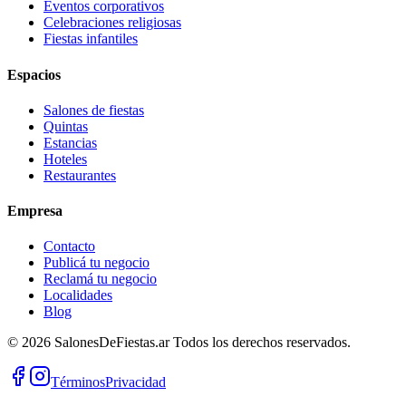
Eventos corporativos
Celebraciones religiosas
Fiestas infantiles
Espacios
Salones de fiestas
Quintas
Estancias
Hoteles
Restaurantes
Empresa
Contacto
Publicá tu negocio
Reclamá tu negocio
Localidades
Blog
©
2026
SalonesDeFiestas.ar
Todos los derechos reservados.
Términos
Privacidad