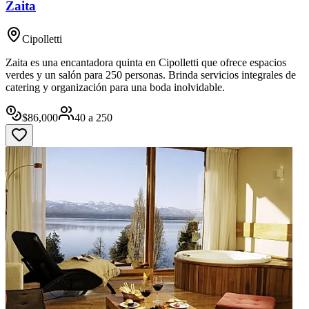
Zaita
Cipolletti
Zaita es una encantadora quinta en Cipolletti que ofrece espacios
verdes y un salón para 250 personas. Brinda servicios integrales de
catering y organización para una boda inolvidable.
$
86,000
40
a
250