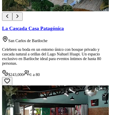
La Cascada Casa Patagónica
San Carlos de Bariloche
Celebren su boda en un entorno único con bosque privado y
cascada natural a orillas del Lago Nahuel Huapi. Un espacio
exclusivo en Bariloche ideal para eventos íntimos de hasta 80
personas.
$
243,000
1
a
80