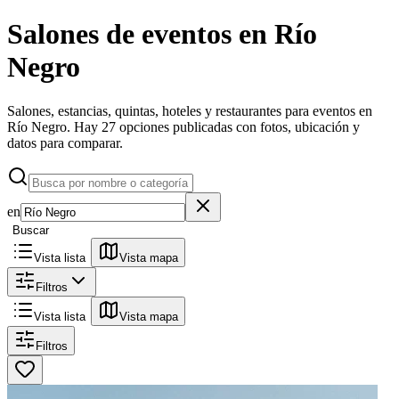
Salones de eventos
en
Río
Negro
Salones, estancias, quintas, hoteles y restaurantes para eventos en
Río Negro.
Hay 27 opciones publicadas con fotos, ubicación y
datos para comparar.
en
Buscar
Vista lista
Vista mapa
Filtros
Vista lista
Vista mapa
Filtros