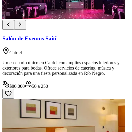
Salón de Eventos Saití
Catriel
Un escenario único en Catriel con amplios espacios interiores y
exteriores para bodas. Ofrece servicios de catering, música y
decoración para una fiesta personalizada en Río Negro.
$
80,000
50
a
250