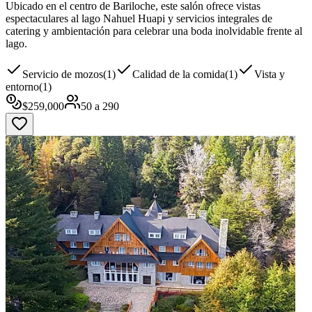
Ubicado en el centro de Bariloche, este salón ofrece vistas
espectaculares al lago Nahuel Huapi y servicios integrales de
catering y ambientación para celebrar una boda inolvidable frente al
lago.
Servicio de mozos
(
1
)
Calidad de la comida
(
1
)
Vista y
entorno
(
1
)
$
259,000
50
a
290