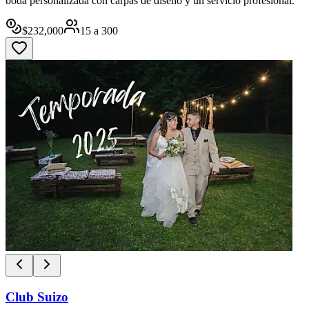
boda personalizada con carpas de diseño y un servicio profesional.
$
232,000
15
a
300
Club Suizo