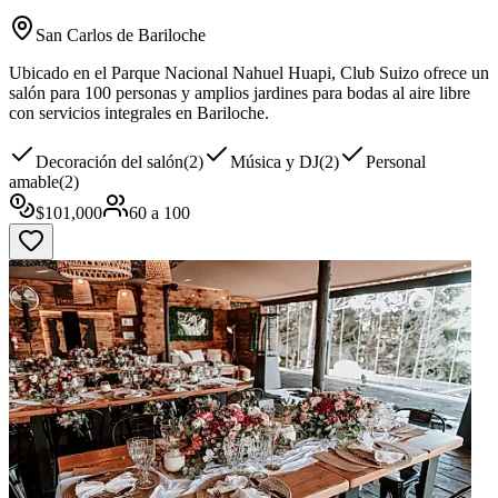
San Carlos de Bariloche
Ubicado en el Parque Nacional Nahuel Huapi, Club Suizo ofrece un
salón para 100 personas y amplios jardines para bodas al aire libre
con servicios integrales en Bariloche.
Decoración del salón
(
2
)
Música y DJ
(
2
)
Personal
amable
(
2
)
$
101,000
60
a
100