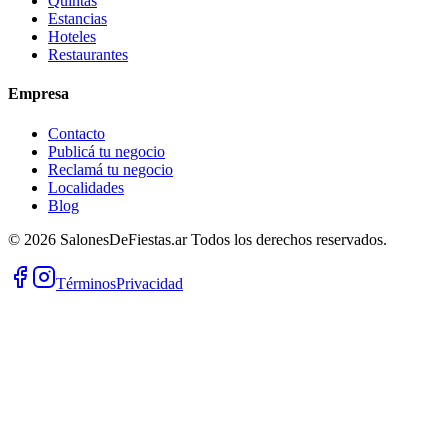
Quintas
Estancias
Hoteles
Restaurantes
Empresa
Contacto
Publicá tu negocio
Reclamá tu negocio
Localidades
Blog
©
2026
SalonesDeFiestas.ar
Todos los derechos reservados.
Términos
Privacidad