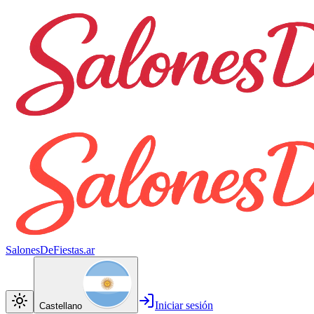
SalonesDeFiestas.ar
Iniciar sesión
Castellano