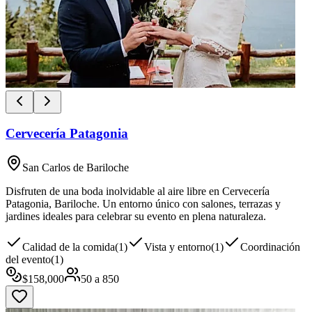
Cervecería Patagonia
San Carlos de Bariloche
Disfruten de una boda inolvidable al aire libre en Cervecería
Patagonia, Bariloche. Un entorno único con salones, terrazas y
jardines ideales para celebrar su evento en plena naturaleza.
Calidad de la comida
(
1
)
Vista y entorno
(
1
)
Coordinación
del evento
(
1
)
$
158,000
50
a
850