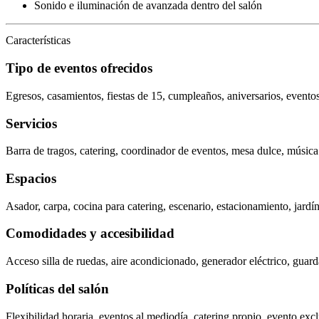
Sonido e iluminación de avanzada dentro del salón
Características
Tipo de eventos ofrecidos
Egresos, casamientos, fiestas de 15, cumpleaños, aniversarios, eventos
Servicios
Barra de tragos, catering, coordinador de eventos, mesa dulce, músic
Espacios
Asador, carpa, cocina para catering, escenario, estacionamiento, jardín,
Comodidades y accesibilidad
Acceso silla de ruedas, aire acondicionado, generador eléctrico, guard
Políticas del salón
Flexibilidad horaria, eventos al mediodía, catering propio, evento excl