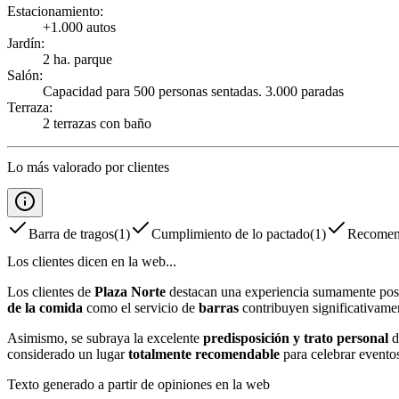
Estacionamiento
:
+1.000 autos
Jardín
:
2 ha. parque
Salón
:
Capacidad para 500 personas sentadas. 3.000 paradas
Terraza
:
2 terrazas con baño
Lo más valorado por clientes
Barra de tragos
(
1
)
Cumplimiento de lo pactado
(
1
)
Recomen
Los clientes dicen en la web...
Los clientes de
Plaza Norte
destacan una experiencia sumamente posi
de la comida
como el servicio de
barras
contribuyen significativament
Asimismo, se subraya la excelente
predisposición y trato personal
d
considerado un lugar
totalmente recomendable
para celebrar eventos
Texto generado a partir de opiniones en la web