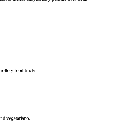
riollo y food trucks.
nú vegetariano.