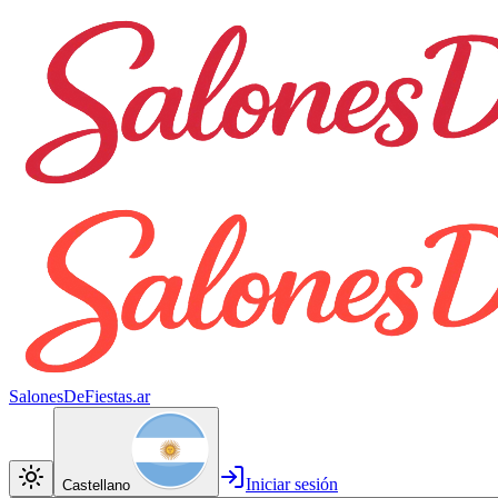
SalonesDeFiestas.ar
Iniciar sesión
Castellano