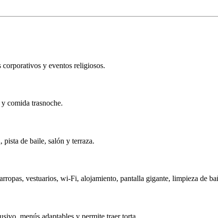
 corporativos y eventos religiosos.
a y comida trasnoche.
 pista de baile, salón y terraza.
arropas, vestuarios, wi-Fi, alojamiento, pantalla gigante, limpieza de 
usivo, menús adaptables y permite traer torta.