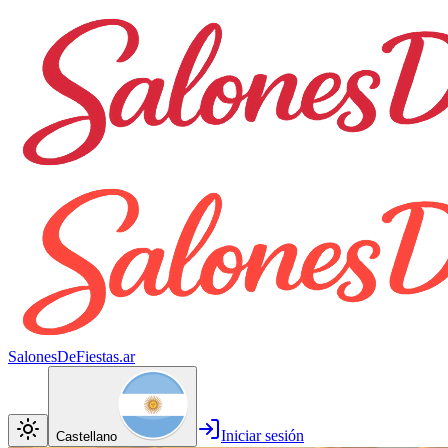
SalonesDeFiestas.ar
Iniciar sesión
Castellano