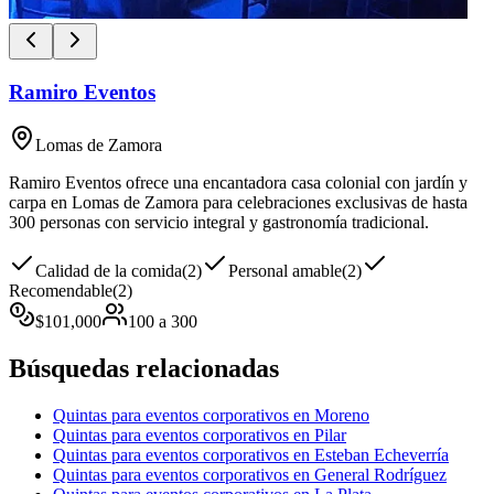
Ramiro Eventos
Lomas de Zamora
Ramiro Eventos ofrece una encantadora casa colonial con jardín y
carpa en Lomas de Zamora para celebraciones exclusivas de hasta
300 personas con servicio integral y gastronomía tradicional.
Calidad de la comida
(
2
)
Personal amable
(
2
)
Recomendable
(
2
)
$
101,000
100
a
300
Búsquedas relacionadas
Quintas para eventos corporativos en Moreno
Quintas para eventos corporativos en Pilar
Quintas para eventos corporativos en Esteban Echeverría
Quintas para eventos corporativos en General Rodríguez