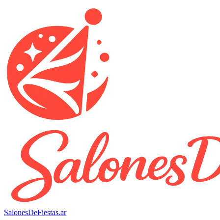
SalonesDeFiestas.ar