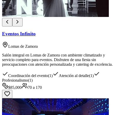
Eventos Infinito
Lomas de Zamora
Salón integral en Lomas de Zamora con ambiente climatizado y
servicio completo para eventos. Disfruten de una fiesta sin
preocupaciones con atención personalizada y catering de excelencia.
Coordinación del evento
(
1
)
Atención al detalle
(
1
)
Profesionalismo
(
1
)
$
85,000
70
a
170