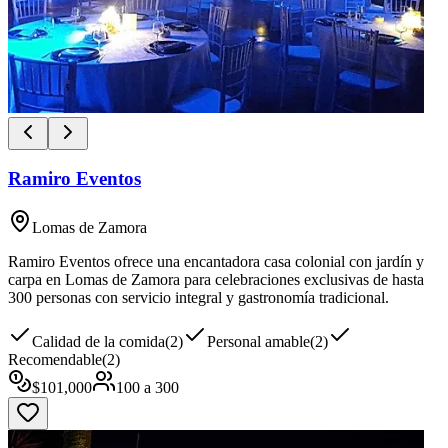
Ramiro Eventos
Lomas de Zamora
Ramiro Eventos ofrece una encantadora casa colonial con jardín y
carpa en Lomas de Zamora para celebraciones exclusivas de hasta
300 personas con servicio integral y gastronomía tradicional.
Calidad de la comida
(
2
)
Personal amable
(
2
)
Recomendable
(
2
)
$
101,000
100
a
300