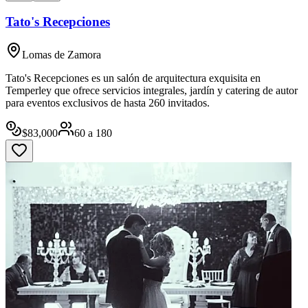
Tato's Recepciones
Lomas de Zamora
Tato's Recepciones es un salón de arquitectura exquisita en
Temperley que ofrece servicios integrales, jardín y catering de autor
para eventos exclusivos de hasta 260 invitados.
$
83,000
60
a
180