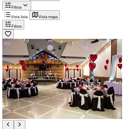
Filtros
Vista lista
Vista mapa
Filtros