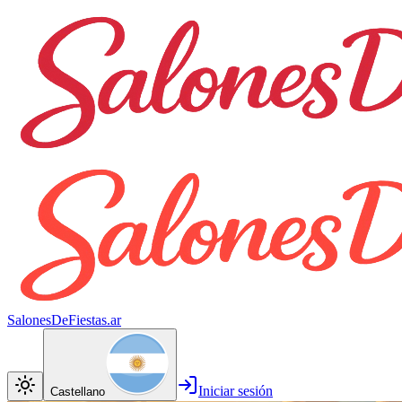
SalonesDeFiestas.ar
Iniciar sesión
Castellano