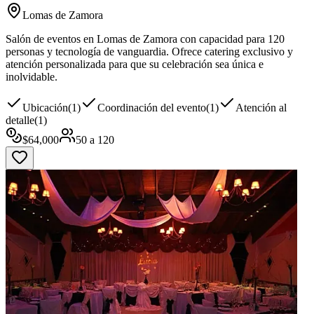
Lomas de Zamora
Salón de eventos en Lomas de Zamora con capacidad para 120
personas y tecnología de vanguardia. Ofrece catering exclusivo y
atención personalizada para que su celebración sea única e
inolvidable.
Ubicación
(
1
)
Coordinación del evento
(
1
)
Atención al
detalle
(
1
)
$
64,000
50
a
120