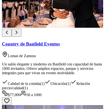
Country de Banfield Eventos
Lomas de Zamora
Un salón elegante y moderno en Banfield con capacidad de hasta
1000 invitados. Ofrece amplios espacios, parque y servicios
integrales para que vivan un evento inolvidable.
Calidad de la comida
(
1
)
Ubicación
(
1
)
Relación
precio/calidad
(
1
)
$
77,000
50
a
1000