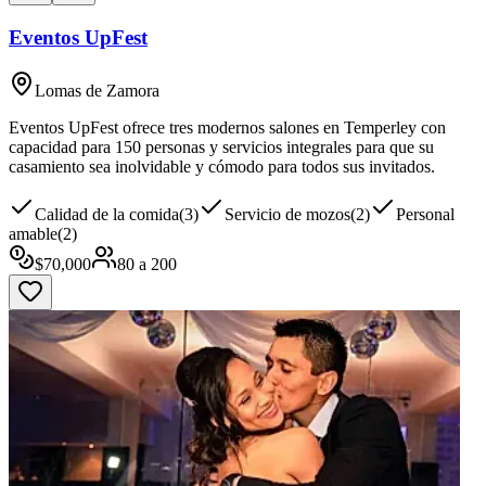
Eventos UpFest
Lomas de Zamora
Eventos UpFest ofrece tres modernos salones en Temperley con
capacidad para 150 personas y servicios integrales para que su
casamiento sea inolvidable y cómodo para todos sus invitados.
Calidad de la comida
(
3
)
Servicio de mozos
(
2
)
Personal
amable
(
2
)
$
70,000
80
a
200