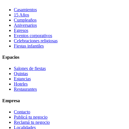
Casamientos
15 Años
Cumpleaños
Aniversarios
Egresos
Eventos corporativos
Celebraciones religiosas
Fiestas infantiles
Espacios
Salones de fiestas
Quintas
Estancias
Hoteles
Restaurantes
Empresa
Contacto
Publicá tu negocio
Reclamá tu negocio
Localidades