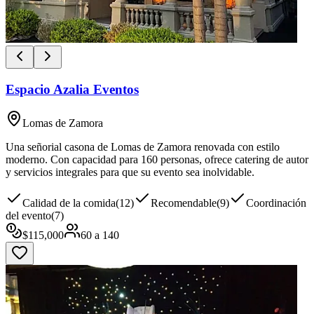
Espacio Azalia Eventos
Lomas de Zamora
Una señorial casona de Lomas de Zamora renovada con estilo
moderno. Con capacidad para 160 personas, ofrece catering de autor
y servicios integrales para que su evento sea inolvidable.
Calidad de la comida
(
12
)
Recomendable
(
9
)
Coordinación
del evento
(
7
)
$
115,000
60
a
140