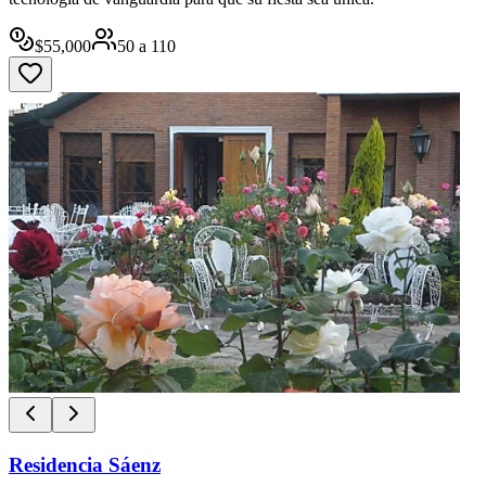
$
55,000
50
a
110
Residencia Sáenz