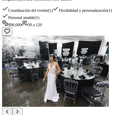
Coordinación del evento
(
1
)
Flexibilidad y personalización
(
1
)
Personal amable
(
1
)
$
90,000
50
a
120