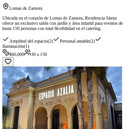
Lomas de Zamora
Ubicada en el corazón de Lomas de Zamora, Residencia Sáenz
ofrece un exclusivo salón con jardín y área infantil para eventos de
hasta 150 personas con total flexibilidad en el catering.
Amplitud del espacio
(
2
)
Personal amable
(
2
)
Iluminación
(
1
)
$
66,000
30
a
150