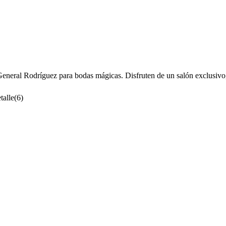
General Rodríguez para bodas mágicas. Disfruten de un salón exclusivo,
talle
(
6
)