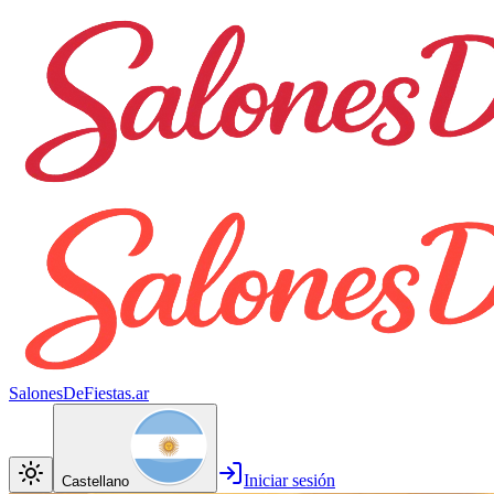
SalonesDeFiestas.ar
Iniciar sesión
Castellano