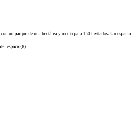
con un parque de una hectárea y media para 150 invitados. Un espacio ú
del espacio
(
8
)