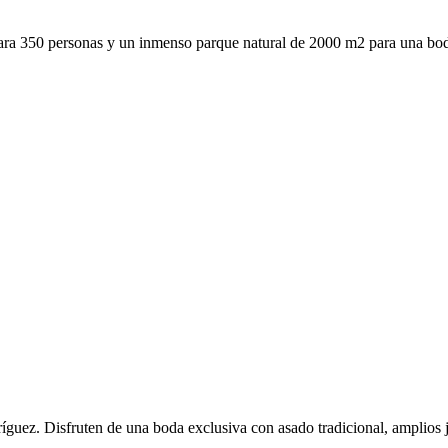
ra 350 personas y un inmenso parque natural de 2000 m2 para una boda
íguez. Disfruten de una boda exclusiva con asado tradicional, amplios 