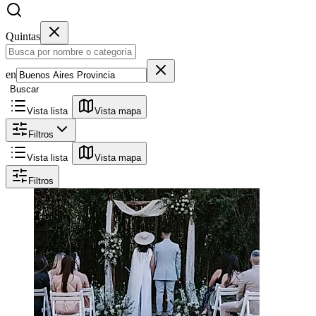
Quintas
en
Buscar
Vista lista
Vista mapa
Filtros
Vista lista
Vista mapa
Filtros