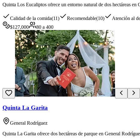
Quinta Los Eucaliptos ofrece un entorno natural de dos hectáreas en 
Calidad de la comida
(
11
)
Recomendable
(
10
)
Atención al de
$
127,000
80
a
400
Quinta La Garita
General Rodríguez
Quinta La Garita ofrece dos hectáreas de parque en General Rodríguez 