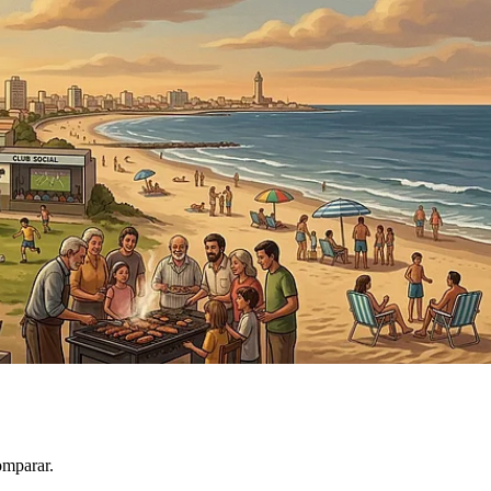
omparar.