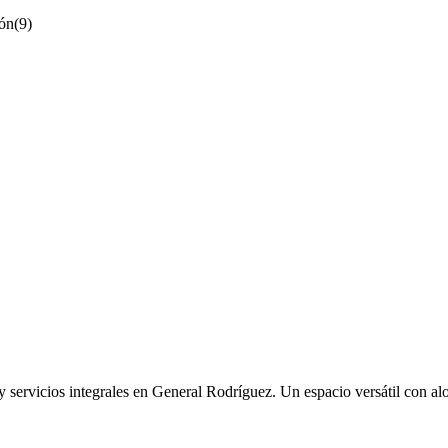
ón
(
9
)
servicios integrales en General Rodríguez. Un espacio versátil con alo