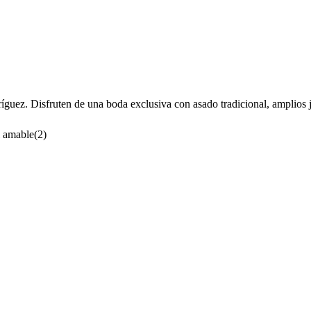
íguez. Disfruten de una boda exclusiva con asado tradicional, amplios 
l amable
(
2
)