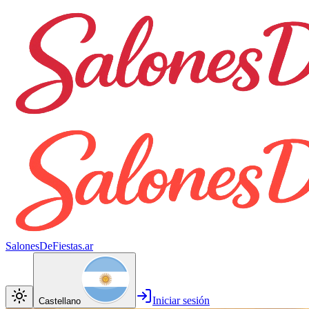
SalonesDeFiestas.ar
Iniciar sesión
Castellano