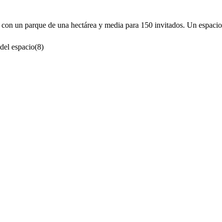
con un parque de una hectárea y media para 150 invitados. Un espacio ú
del espacio
(
8
)