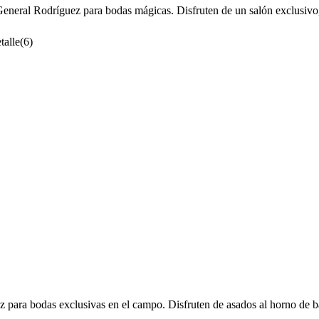
General Rodríguez para bodas mágicas. Disfruten de un salón exclusivo,
talle
(
6
)
para bodas exclusivas en el campo. Disfruten de asados al horno de bar