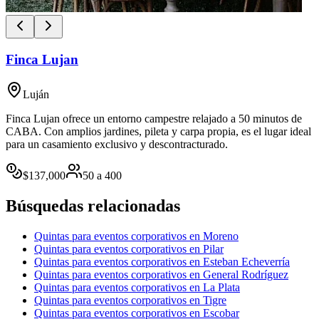
Finca Lujan
Luján
Finca Lujan ofrece un entorno campestre relajado a 50 minutos de
CABA. Con amplios jardines, pileta y carpa propia, es el lugar ideal
para un casamiento exclusivo y descontracturado.
$
137,000
50
a
400
Búsquedas relacionadas
Quintas para eventos corporativos en Moreno
Quintas para eventos corporativos en Pilar
Quintas para eventos corporativos en Esteban Echeverría
Quintas para eventos corporativos en General Rodríguez
Quintas para eventos corporativos en La Plata
Quintas para eventos corporativos en Tigre
Quintas para eventos corporativos en Escobar