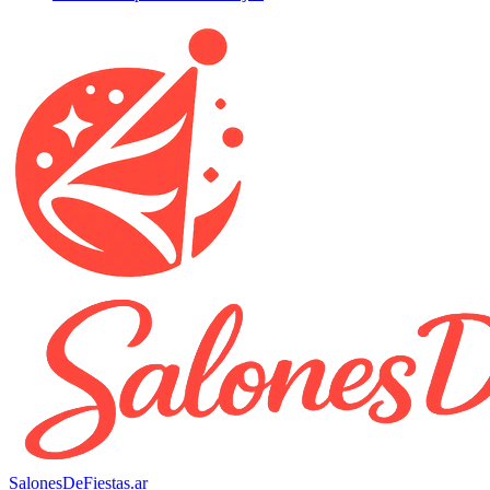
SalonesDeFiestas.ar