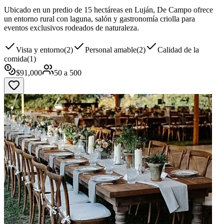
Ubicado en un predio de 15 hectáreas en Luján, De Campo ofrece
un entorno rural con laguna, salón y gastronomía criolla para
eventos exclusivos rodeados de naturaleza.
Vista y entorno
(
2
)
Personal amable
(
2
)
Calidad de la
comida
(
1
)
$
91,000
50
a
500