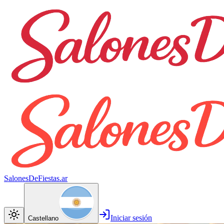
SalonesDeFiestas.ar
Iniciar sesión
Castellano