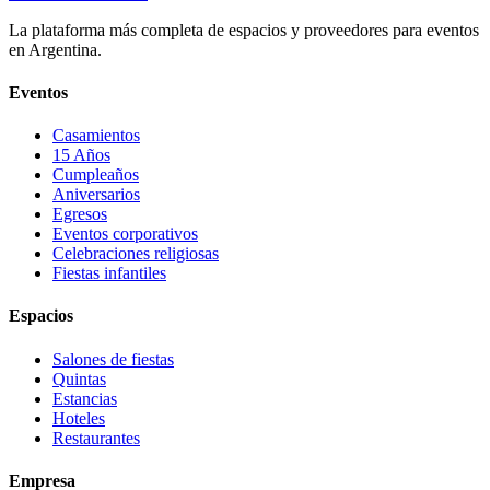
La plataforma más completa de espacios y proveedores para eventos
en Argentina.
Eventos
Casamientos
15 Años
Cumpleaños
Aniversarios
Egresos
Eventos corporativos
Celebraciones religiosas
Fiestas infantiles
Espacios
Salones de fiestas
Quintas
Estancias
Hoteles
Restaurantes
Empresa