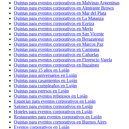
Quintas para eventos corporativos en Malvinas Argentinas
Quintas para eventos corporativos en Almirante Brown
Quintas para eventos corporativos en Mar del Plata
Quintas para eventos corporativos en La Matanza
Quintas para eventos corporativos en Ezeiza
Quintas para eventos corporativos en Merlo
Quintas para eventos corporativos en San Vicente
Quintas para eventos corporativos en Berazategui
Quintas para eventos corporativos en Marcos Paz
Quintas para eventos corporativos en Campana
Quintas para eventos corporativos en Cañuelas
Quintas para eventos corporativos en Florencio Varela
Quintas para eventos corporativos en Ituzaingo
Quintas para 15 años en Luján
Quintas para aniversarios en Luján
Quintas para casamientos en Luján
Quintas para cumpleaños en Luján
Quintas para egresos en Luján
Quintas para eventos religiosos en Luján
Estancias para eventos corporativos en Luján
Salones para eventos corporativos en Luján
Hoteles para eventos corporativos en Luján
Restaurantes para eventos corporativos en Luján
Quintas para eventos corporativos en Buenos Aires
Eventos corporativos en Luján