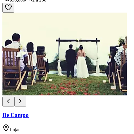
De Campo
Luján