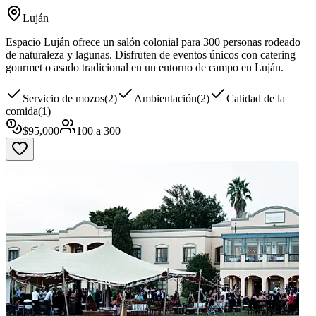
Luján
Espacio Luján ofrece un salón colonial para 300 personas rodeado
de naturaleza y lagunas. Disfruten de eventos únicos con catering
gourmet o asado tradicional en un entorno de campo en Luján.
Servicio de mozos
(
2
)
Ambientación
(
2
)
Calidad de la
comida
(
1
)
$
95,000
100
a
300