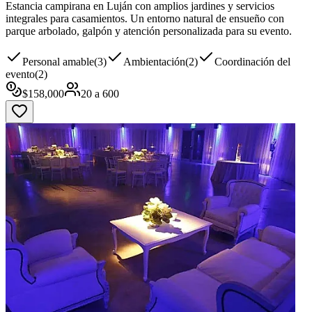
Estancia campirana en Luján con amplios jardines y servicios
integrales para casamientos. Un entorno natural de ensueño con
parque arbolado, galpón y atención personalizada para su evento.
Personal amable
(
3
)
Ambientación
(
2
)
Coordinación del
evento
(
2
)
$
158,000
20
a
600