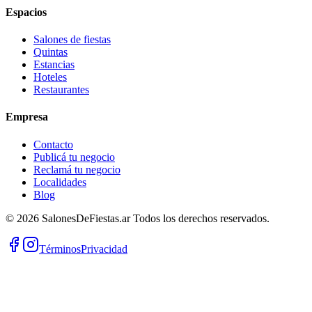
Espacios
Salones de fiestas
Quintas
Estancias
Hoteles
Restaurantes
Empresa
Contacto
Publicá tu negocio
Reclamá tu negocio
Localidades
Blog
©
2026
SalonesDeFiestas.ar
Todos los derechos reservados.
Términos
Privacidad