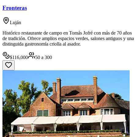
Fronteras
Luján
Histórico restaurante de campo en Tomás Jofré con más de 70 años
de tradición. Ofrece amplios espacios verdes, salones antiguos y una
distinguida gastronomía criolla al asador.
$
116,000
50
a
300