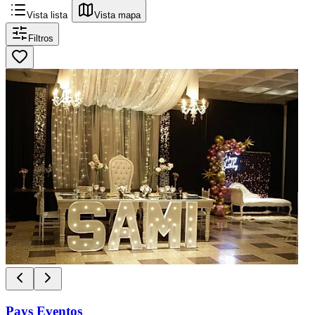
Vista lista
Vista mapa
Filtros
Pays Eventos