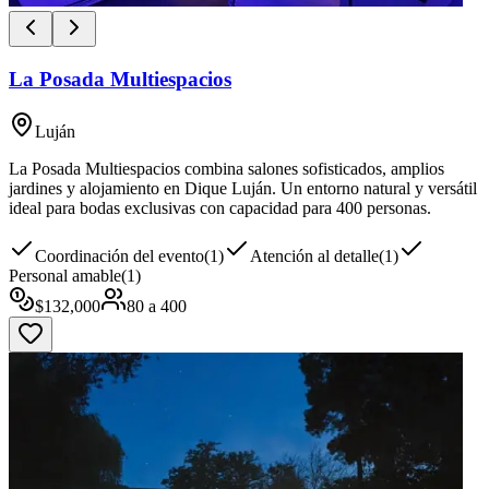
La Posada Multiespacios
Luján
La Posada Multiespacios combina salones sofisticados, amplios
jardines y alojamiento en Dique Luján. Un entorno natural y versátil
ideal para bodas exclusivas con capacidad para 400 personas.
Coordinación del evento
(
1
)
Atención al detalle
(
1
)
Personal amable
(
1
)
$
132,000
80
a
400