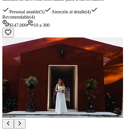
Personal amable
(
5
)
Atención al detalle
(
4
)
Recomendable
(
4
)
$
147,000
10
a
300