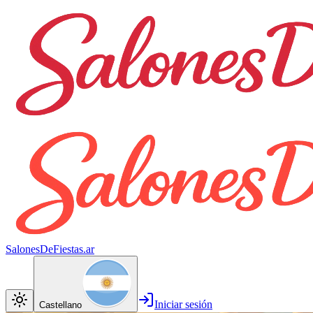
SalonesDeFiestas.ar
Iniciar sesión
Castellano