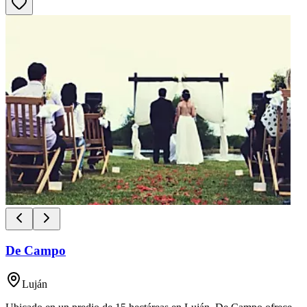
De Campo
Luján