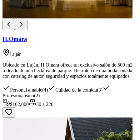
H.Omara
Luján
Ubicado en Luján, H.Omara ofrece un exclusivo salón de 500 m2
rodeado de una hectárea de parque. Disfruten de una boda soñada
con catering de autor, seguridad y espacios totalmente equipados.
Personal amable
(
4
)
Calidad de la comida
(
3
)
Profesionalismo
(
2
)
$
102,000
30
a
220