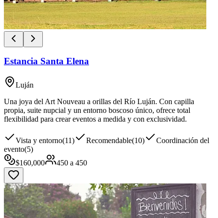
Estancia Santa Elena
Luján
Una joya del Art Nouveau a orillas del Río Luján. Con capilla
propia, suite nupcial y un entorno boscoso único, ofrece total
flexibilidad para crear eventos a medida y con exclusividad.
Vista y entorno
(
11
)
Recomendable
(
10
)
Coordinación del
evento
(
5
)
$
160,000
450
a
450