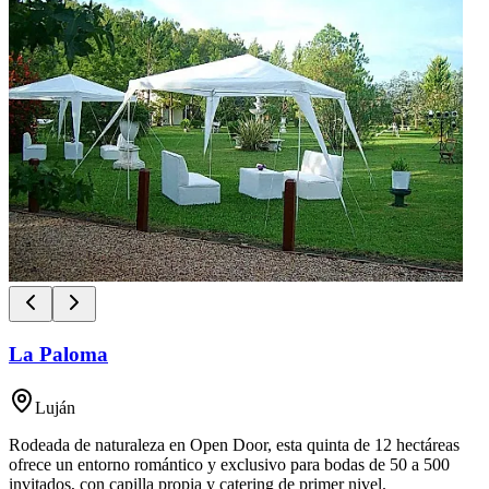
La Paloma
Luján
Rodeada de naturaleza en Open Door, esta quinta de 12 hectáreas
ofrece un entorno romántico y exclusivo para bodas de 50 a 500
invitados, con capilla propia y catering de primer nivel.