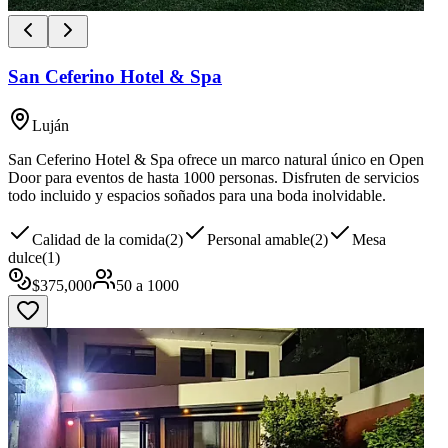
San Ceferino Hotel & Spa
Luján
San Ceferino Hotel & Spa ofrece un marco natural único en Open
Door para eventos de hasta 1000 personas. Disfruten de servicios
todo incluido y espacios soñados para una boda inolvidable.
Calidad de la comida
(
2
)
Personal amable
(
2
)
Mesa
dulce
(
1
)
$
375,000
50
a
1000