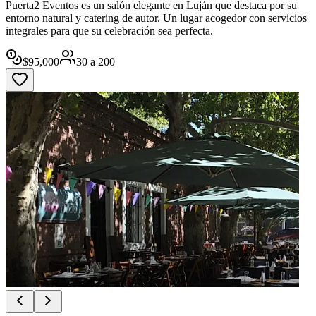
Puerta2 Eventos es un salón elegante en Luján que destaca por su
entorno natural y catering de autor. Un lugar acogedor con servicios
integrales para que su celebración sea perfecta.
$
95,000
30
a
200