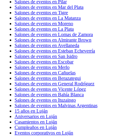
Salones de eventos en Pilar
Salones de eventos en Mar del Plata
Salones de eventos en Tigre
Salones de eventos en La Matanza
Salones de eventos en Moreno
Salones de eventos en La Plata
Salones de eventos en Lomas de Zamora
Salones de eventos en Almirante Brown
Salones de eventos en Avellaneda
Salones de eventos en Esteban Echeverría
Salones de eventos en San Isidro
Salones de eventos en Escobar
Salones de eventos en Merlo
Salones de eventos en Cañuelas
Salones de eventos en Berazategui
Salones de eventos en General Rodríguez
Salones de eventos en Vicente López
Salones de eventos en Bahía Blanca
Salones de eventos en Ituzaingo
Salones de eventos en Malvinas Argentinas
15 años en Luján
Aniversarios en Luján
Casamientos en Luján
Cumpleaños en Luján
Eventos corporativos en Luján