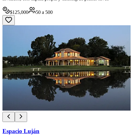
$
125,000
50
a
500
Espacio Luján