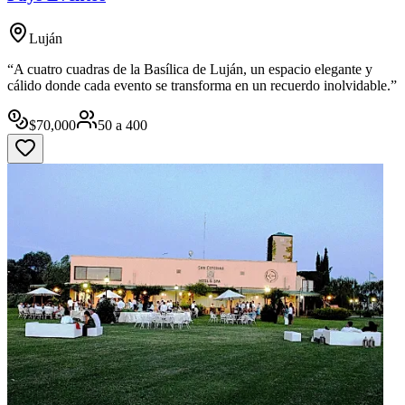
Luján
“A cuatro cuadras de la Basílica de Luján, un espacio elegante y
cálido donde cada evento se transforma en un recuerdo inolvidable.”
$
70,000
50
a
400