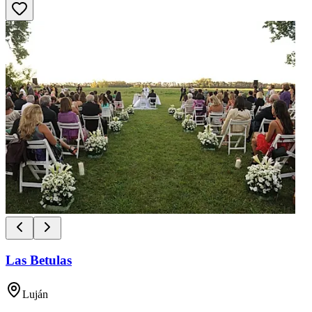
Las Betulas
Luján