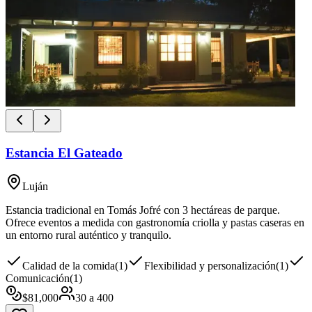
Estancia El Gateado
Luján
Estancia tradicional en Tomás Jofré con 3 hectáreas de parque.
Ofrece eventos a medida con gastronomía criolla y pastas caseras en
un entorno rural auténtico y tranquilo.
Calidad de la comida
(
1
)
Flexibilidad y personalización
(
1
)
Comunicación
(
1
)
$
81,000
30
a
400