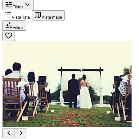
Filtros
Vista lista
Vista mapa
Filtros