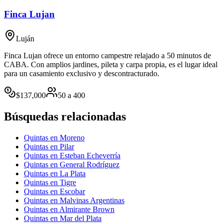
Finca Lujan
Luján
Finca Lujan ofrece un entorno campestre relajado a 50 minutos de
CABA. Con amplios jardines, pileta y carpa propia, es el lugar ideal
para un casamiento exclusivo y descontracturado.
$
137,000
50
a
400
Búsquedas relacionadas
Quintas en Moreno
Quintas en Pilar
Quintas en Esteban Echeverría
Quintas en General Rodríguez
Quintas en La Plata
Quintas en Tigre
Quintas en Escobar
Quintas en Malvinas Argentinas
Quintas en Almirante Brown
Quintas en Mar del Plata