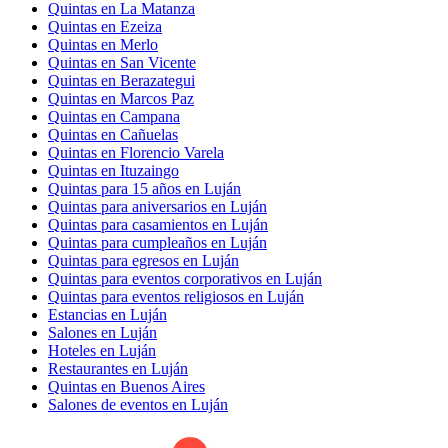
Quintas en La Matanza
Quintas en Ezeiza
Quintas en Merlo
Quintas en San Vicente
Quintas en Berazategui
Quintas en Marcos Paz
Quintas en Campana
Quintas en Cañuelas
Quintas en Florencio Varela
Quintas en Ituzaingo
Quintas para 15 años en Luján
Quintas para aniversarios en Luján
Quintas para casamientos en Luján
Quintas para cumpleaños en Luján
Quintas para egresos en Luján
Quintas para eventos corporativos en Luján
Quintas para eventos religiosos en Luján
Estancias en Luján
Salones en Luján
Hoteles en Luján
Restaurantes en Luján
Quintas en Buenos Aires
Salones de eventos en Luján