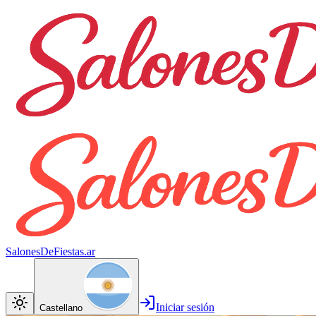
SalonesDeFiestas.ar
Iniciar sesión
Castellano