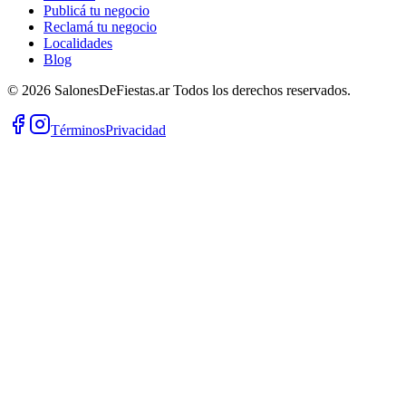
Publicá tu negocio
Reclamá tu negocio
Localidades
Blog
©
2026
SalonesDeFiestas.ar
Todos los derechos reservados.
Términos
Privacidad