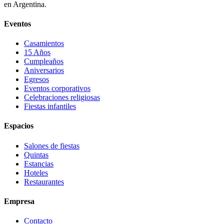
en Argentina.
Eventos
Casamientos
15 Años
Cumpleaños
Aniversarios
Egresos
Eventos corporativos
Celebraciones religiosas
Fiestas infantiles
Espacios
Salones de fiestas
Quintas
Estancias
Hoteles
Restaurantes
Empresa
Contacto