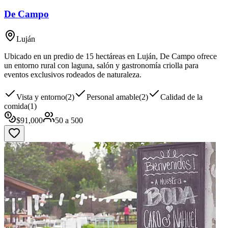
De Campo
Luján
Ubicado en un predio de 15 hectáreas en Luján, De Campo ofrece
un entorno rural con laguna, salón y gastronomía criolla para
eventos exclusivos rodeados de naturaleza.
Vista y entorno
(
2
)
Personal amable
(
2
)
Calidad de la
comida
(
1
)
$
91,000
50
a
500