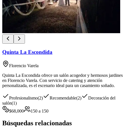
Quinta La Escondida
Florencio Varela
Quinta La Escondida ofrece un salón acogedor y hermosos jardines
en Florencio Varela. Con servicio de catering y atención
personalizada, es el escenario ideal para un casamiento soñado.
Profesionalismo
(
2
)
Recomendable
(
2
)
Decoración del
salón
(
1
)
$
68,000
150
a
150
Búsquedas relacionadas