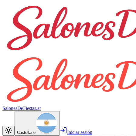
SalonesDeFiestas.ar
Iniciar sesión
Castellano