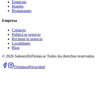
Estancias
Hoteles
Restaurantes
Empresa
Contacto
Publicá tu negocio
Reclamá tu negocio
Localidades
Blog
©
2026
SalonesDeFiestas.ar
Todos los derechos reservados.
Términos
Privacidad