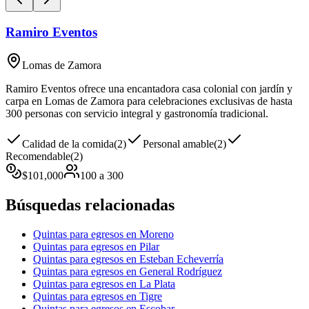
Ramiro Eventos
Lomas de Zamora
Ramiro Eventos ofrece una encantadora casa colonial con jardín y
carpa en Lomas de Zamora para celebraciones exclusivas de hasta
300 personas con servicio integral y gastronomía tradicional.
Calidad de la comida
(
2
)
Personal amable
(
2
)
Recomendable
(
2
)
$
101,000
100
a
300
Búsquedas relacionadas
Quintas para egresos en Moreno
Quintas para egresos en Pilar
Quintas para egresos en Esteban Echeverría
Quintas para egresos en General Rodríguez
Quintas para egresos en La Plata
Quintas para egresos en Tigre
Quintas para egresos en Escobar