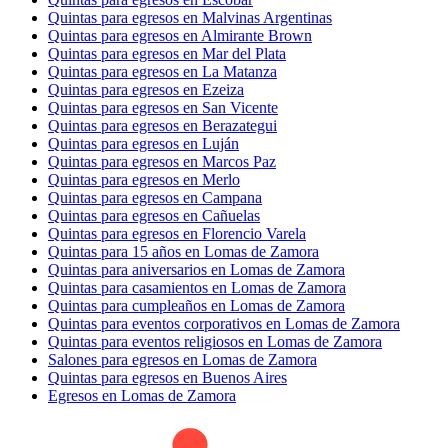
Quintas para egresos en Malvinas Argentinas
Quintas para egresos en Almirante Brown
Quintas para egresos en Mar del Plata
Quintas para egresos en La Matanza
Quintas para egresos en Ezeiza
Quintas para egresos en San Vicente
Quintas para egresos en Berazategui
Quintas para egresos en Luján
Quintas para egresos en Marcos Paz
Quintas para egresos en Merlo
Quintas para egresos en Campana
Quintas para egresos en Cañuelas
Quintas para egresos en Florencio Varela
Quintas para 15 años en Lomas de Zamora
Quintas para aniversarios en Lomas de Zamora
Quintas para casamientos en Lomas de Zamora
Quintas para cumpleaños en Lomas de Zamora
Quintas para eventos corporativos en Lomas de Zamora
Quintas para eventos religiosos en Lomas de Zamora
Salones para egresos en Lomas de Zamora
Quintas para egresos en Buenos Aires
Egresos en Lomas de Zamora