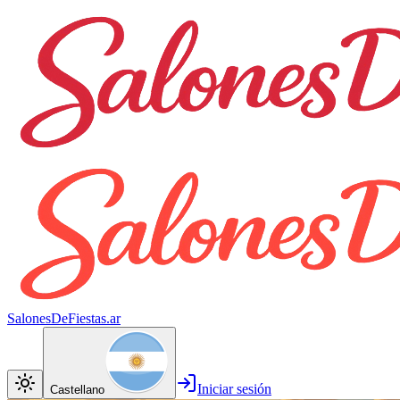
SalonesDeFiestas.ar
Iniciar sesión
Castellano