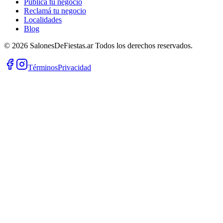
Publicá tu negocio
Reclamá tu negocio
Localidades
Blog
©
2026
SalonesDeFiestas.ar
Todos los derechos reservados.
Términos
Privacidad