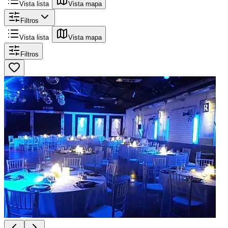
Vista lista
Vista mapa
Filtros
Vista lista
Vista mapa
Filtros