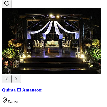
Quinta El Amanecer
Ezeiza