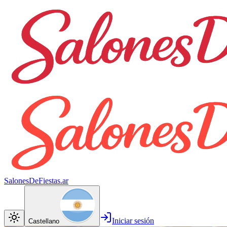
SalonesDeFiestas.ar
Iniciar sesión
Castellano