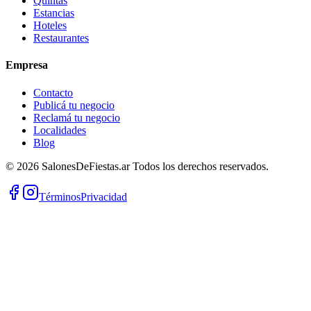
Quintas
Estancias
Hoteles
Restaurantes
Empresa
Contacto
Publicá tu negocio
Reclamá tu negocio
Localidades
Blog
©
2026
SalonesDeFiestas.ar
Todos los derechos reservados.
Términos
Privacidad