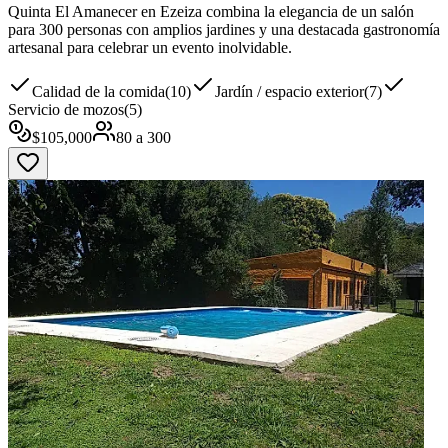
Quinta El Amanecer en Ezeiza combina la elegancia de un salón
para 300 personas con amplios jardines y una destacada gastronomía
artesanal para celebrar un evento inolvidable.
Calidad de la comida
(
10
)
Jardín / espacio exterior
(
7
)
Servicio de mozos
(
5
)
$
105,000
80
a
300