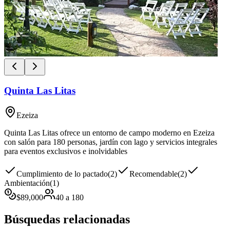
Quinta Las Litas
Ezeiza
Quinta Las Litas ofrece un entorno de campo moderno en Ezeiza
con salón para 180 personas, jardín con lago y servicios integrales
para eventos exclusivos e inolvidables
Cumplimiento de lo pactado
(
2
)
Recomendable
(
2
)
Ambientación
(
1
)
$
89,000
40
a
180
Búsquedas relacionadas