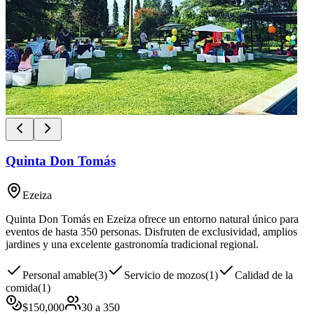
Quinta Don Tomás
Ezeiza
Quinta Don Tomás en Ezeiza ofrece un entorno natural único para
eventos de hasta 350 personas. Disfruten de exclusividad, amplios
jardines y una excelente gastronomía tradicional regional.
Personal amable
(
3
)
Servicio de mozos
(
1
)
Calidad de la
comida
(
1
)
$
150,000
30
a
350