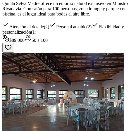
Quinta Selva Madre ofrece un entorno natural exclusivo en Ministro
Rivadavia. Con salón para 100 personas, zona lounge y parque con
piscina, es el lugar ideal para bodas al aire libre.
Atención al detalle
(
2
)
Personal amable
(
2
)
Flexibilidad y
personalización
(
1
)
$
89,000
50
a
100