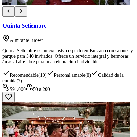
Quinta Setiembre
Almirante Brown
Quinta Setiembre es un exclusivo espacio en Burzaco con salones y
parque para 340 invitados. Ofrece un servicio integral y hermosas
áreas al aire libre para una celebración inolvidable.
Recomendable
(
10
)
Personal amable
(
8
)
Calidad de la
comida
(
7
)
$
91,000
50
a
200