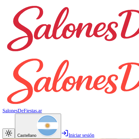
SalonesDeFiestas.ar
Iniciar sesión
Castellano