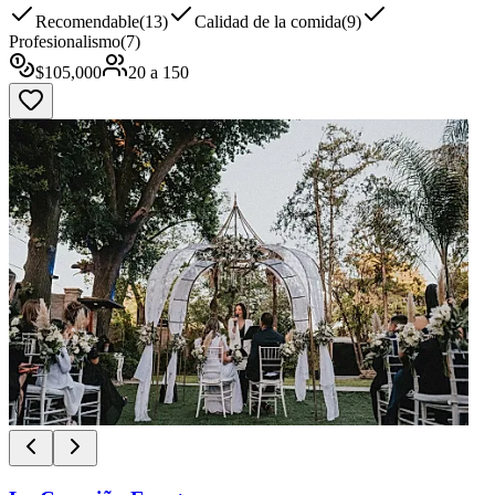
Recomendable
(
13
)
Calidad de la comida
(
9
)
Profesionalismo
(
7
)
$
105,000
20
a
150