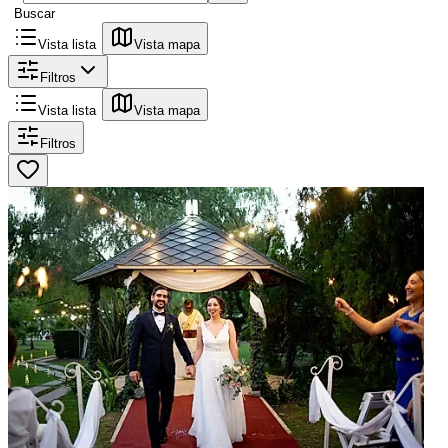
Buscar
Vista lista
Vista mapa
Filtros
Vista lista
Vista mapa
Filtros