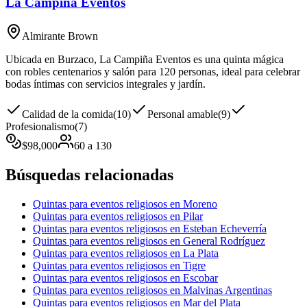
La Campiña Eventos
Almirante Brown
Ubicada en Burzaco, La Campiña Eventos es una quinta mágica
con robles centenarios y salón para 120 personas, ideal para celebrar
bodas íntimas con servicios integrales y jardín.
Calidad de la comida
(
10
)
Personal amable
(
9
)
Profesionalismo
(
7
)
$
98,000
60
a
130
Búsquedas relacionadas
Quintas para eventos religiosos en Moreno
Quintas para eventos religiosos en Pilar
Quintas para eventos religiosos en Esteban Echeverría
Quintas para eventos religiosos en General Rodríguez
Quintas para eventos religiosos en La Plata
Quintas para eventos religiosos en Tigre
Quintas para eventos religiosos en Escobar
Quintas para eventos religiosos en Malvinas Argentinas
Quintas para eventos religiosos en Mar del Plata