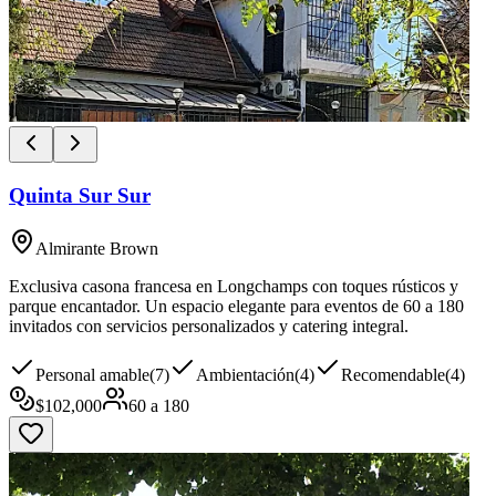
Quinta Sur Sur
Almirante Brown
Exclusiva casona francesa en Longchamps con toques rústicos y
parque encantador. Un espacio elegante para eventos de 60 a 180
invitados con servicios personalizados y catering integral.
Personal amable
(
7
)
Ambientación
(
4
)
Recomendable
(
4
)
$
102,000
60
a
180