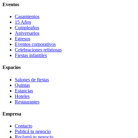
Eventos
Casamientos
15 Años
Cumpleaños
Aniversarios
Egresos
Eventos corporativos
Celebraciones religiosas
Fiestas infantiles
Espacios
Salones de fiestas
Quintas
Estancias
Hoteles
Restaurantes
Empresa
Contacto
Publicá tu negocio
Reclamá tu negocio