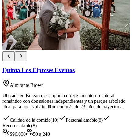
Quinta Los Cipreses Eventos
Almirante Brown
Ubicada en Burzaco, esta quinta ofrece un entorno natural
romántico con dos salones independientes y un parque arbolado
ideal para bodas al aire libre con más de 23 años de trayectoria.
Calidad de la comida
(
10
)
Personal amable
(
8
)
Recomendable
(
8
)
$
96,000
50
a
240