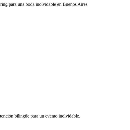
tering para una boda inolvidable en Buenos Aires.
ención bilingüe para un evento inolvidable.