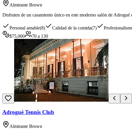
Almirante Brown
Disfruten de un casamiento único en este moderno salón de Adrogué qu
Personal amable
(
8
)
Calidad de la comida
(
7
)
Profesionalism
$
75,000
70
a
130
Adrogué Tennis Club
Almirante Brown