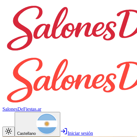
SalonesDeFiestas.ar
Iniciar sesión
Castellano