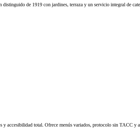
distinguido de 1919 con jardines, terraza y un servicio integral de ca
 y accesibilidad total. Ofrece menús variados, protocolo sin TACC y at