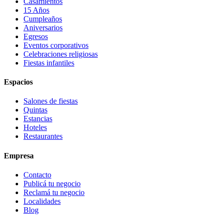
Casamientos
15 Años
Cumpleaños
Aniversarios
Egresos
Eventos corporativos
Celebraciones religiosas
Fiestas infantiles
Espacios
Salones de fiestas
Quintas
Estancias
Hoteles
Restaurantes
Empresa
Contacto
Publicá tu negocio
Reclamá tu negocio
Localidades
Blog