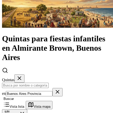
Quintas
para fiestas infantiles
en
Almirante Brown, Buenos
Aires
Quintas
en
Buscar
Vista lista
Vista mapa