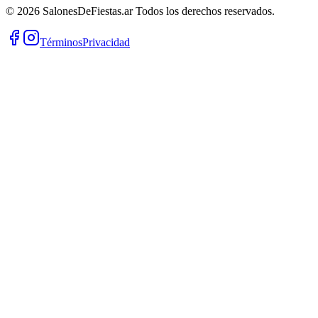
©
2026
SalonesDeFiestas.ar
Todos los derechos reservados.
Términos
Privacidad