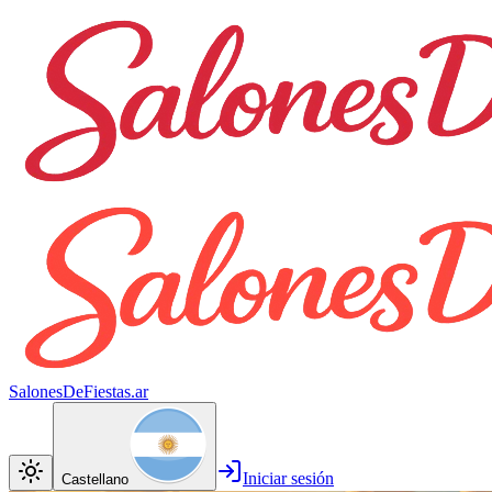
SalonesDeFiestas.ar
Iniciar sesión
Castellano