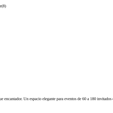
e
(
8
)
 encantador. Un espacio elegante para eventos de 60 a 180 invitados co