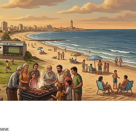
arar.