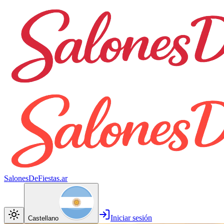
SalonesDeFiestas.ar
Iniciar sesión
Castellano