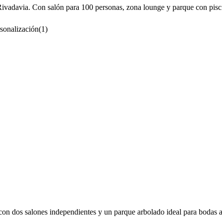
vadavia. Con salón para 100 personas, zona lounge y parque con piscina,
rsonalización
(
1
)
on dos salones independientes y un parque arbolado ideal para bodas al 