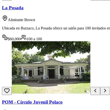
La Posada
Almirante Brown
Ubicada en Burzaco, La Posada ofrece un salón para 100 invitados en u
$
60,000
100
a
100
POM - Círculo Juvenil Polaco