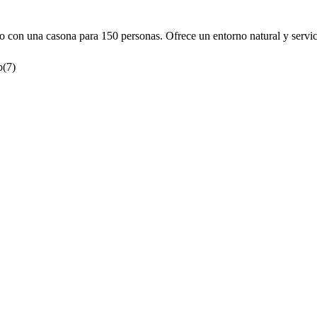
 con una casona para 150 personas. Ofrece un entorno natural y servici
o
(
7
)