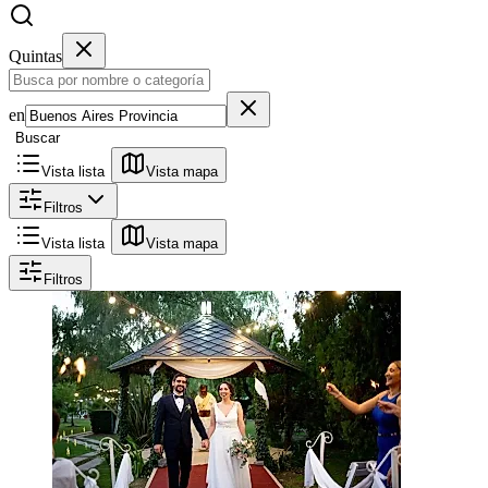
Quintas
en
Buscar
Vista lista
Vista mapa
Filtros
Vista lista
Vista mapa
Filtros