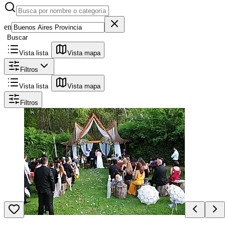
en
Buscar
Vista lista
Vista mapa
Filtros
Vista lista
Vista mapa
Filtros