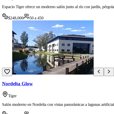
Espacio Tigre ofrece un moderno salón junto al río con jardín, pérgola
$
248,000
50
a
450
Nordelta Glow
Tigre
Salón moderno en Nordelta con vistas panorámicas a lagunas artificia