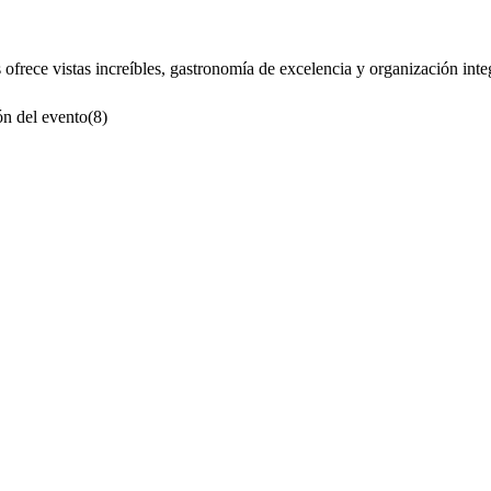
 ofrece vistas increíbles, gastronomía de excelencia y organización inte
n del evento
(
8
)