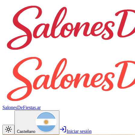
SalonesDeFiestas.ar
Iniciar sesión
Castellano