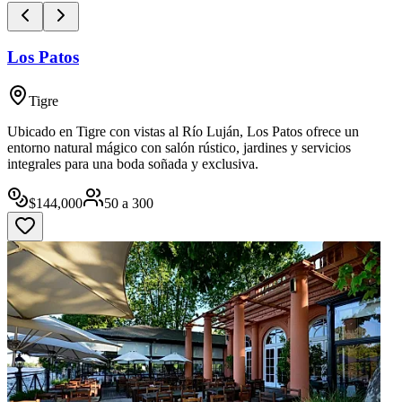
Los Patos
Tigre
Ubicado en Tigre con vistas al Río Luján, Los Patos ofrece un
entorno natural mágico con salón rústico, jardines y servicios
integrales para una boda soñada y exclusiva.
$
144,000
50
a
300