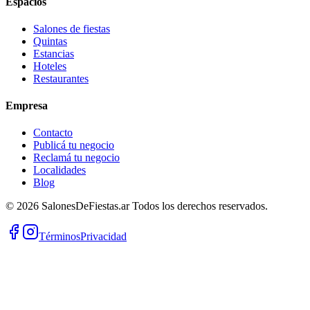
Espacios
Salones de fiestas
Quintas
Estancias
Hoteles
Restaurantes
Empresa
Contacto
Publicá tu negocio
Reclamá tu negocio
Localidades
Blog
©
2026
SalonesDeFiestas.ar
Todos los derechos reservados.
Términos
Privacidad