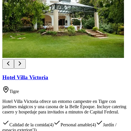
Hotel Villa Victoria
Tigre
Hotel Villa Victoria ofrece un entorno campestre en Tigre con
jardines mágicos y una casona de la Belle Époque. Incluye catering
casero y hospedaje para invitados a minutos de Capital Federal.
Calidad de la comida
(
4
)
Personal amable
(
4
)
Jardín /
espacio exterior
(
3
)