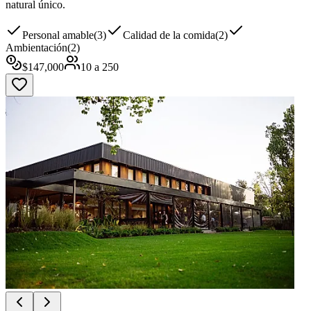
natural único.
Personal amable
(
3
)
Calidad de la comida
(
2
)
Ambientación
(
2
)
$
147,000
10
a
250