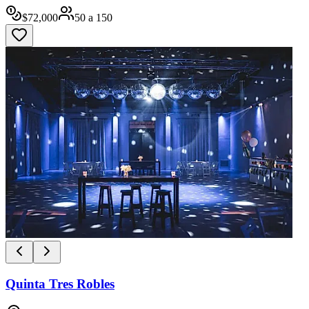
$
72,000
50
a
150
Quinta Tres Robles