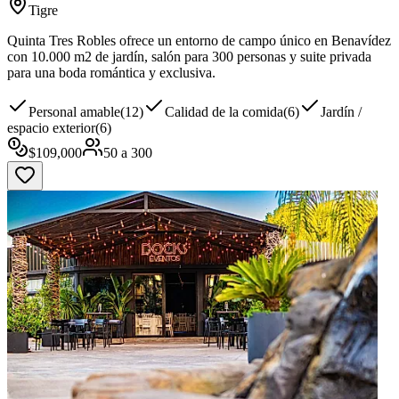
Tigre
Quinta Tres Robles ofrece un entorno de campo único en Benavídez
con 10.000 m2 de jardín, salón para 300 personas y suite privada
para una boda romántica y exclusiva.
Personal amable
(
12
)
Calidad de la comida
(
6
)
Jardín /
espacio exterior
(
6
)
$
109,000
50
a
300