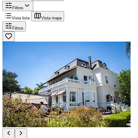
Filtros
Vista lista
Vista mapa
Filtros