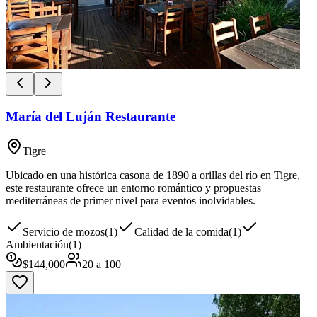
María del Luján Restaurante
Tigre
Ubicado en una histórica casona de 1890 a orillas del río en Tigre,
este restaurante ofrece un entorno romántico y propuestas
mediterráneas de primer nivel para eventos inolvidables.
Servicio de mozos
(
1
)
Calidad de la comida
(
1
)
Ambientación
(
1
)
$
144,000
20
a
100