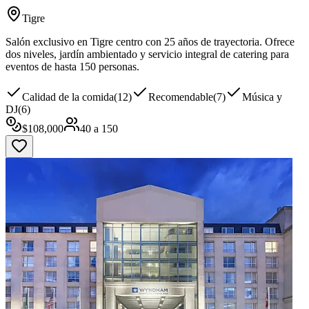
Tigre
Salón exclusivo en Tigre centro con 25 años de trayectoria. Ofrece
dos niveles, jardín ambientado y servicio integral de catering para
eventos de hasta 150 personas.
Calidad de la comida
(
12
)
Recomendable
(
7
)
Música y
DJ
(
6
)
$
108,000
40
a
150