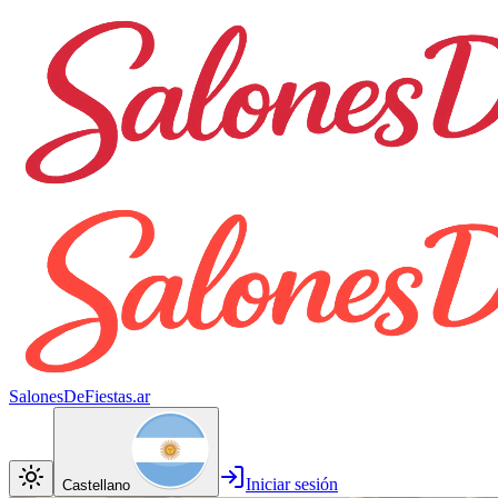
SalonesDeFiestas.ar
Iniciar sesión
Castellano