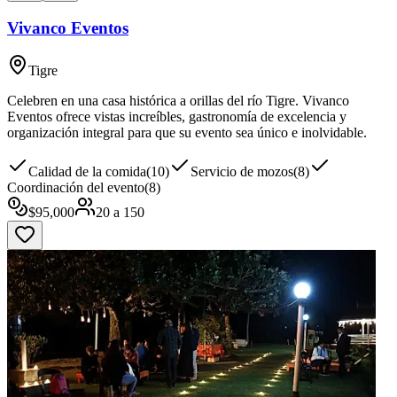
Vivanco Eventos
Tigre
Celebren en una casa histórica a orillas del río Tigre. Vivanco
Eventos ofrece vistas increíbles, gastronomía de excelencia y
organización integral para que su evento sea único e inolvidable.
Calidad de la comida
(
10
)
Servicio de mozos
(
8
)
Coordinación del evento
(
8
)
$
95,000
20
a
150