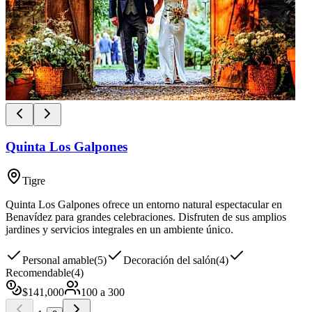
Quinta Los Galpones
Tigre
Quinta Los Galpones ofrece un entorno natural espectacular en
Benavídez para grandes celebraciones. Disfruten de sus amplios
jardines y servicios integrales en un ambiente único.
Personal amable
(
5
)
Decoración del salón
(
4
)
Recomendable
(
4
)
$
141,000
100
a
300