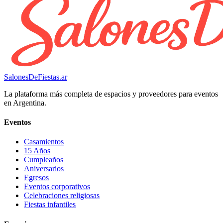
SalonesDeFiestas.ar
La plataforma más completa de espacios y proveedores para eventos
en Argentina.
Eventos
Casamientos
15 Años
Cumpleaños
Aniversarios
Egresos
Eventos corporativos
Celebraciones religiosas
Fiestas infantiles