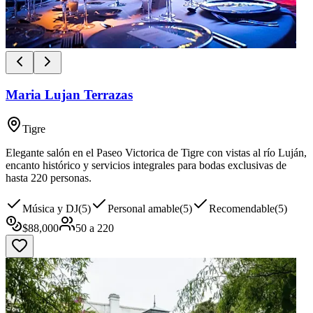
Maria Lujan Terrazas
Tigre
Elegante salón en el Paseo Victorica de Tigre con vistas al río Luján,
encanto histórico y servicios integrales para bodas exclusivas de
hasta 220 personas.
Música y DJ
(
5
)
Personal amable
(
5
)
Recomendable
(
5
)
$
88,000
50
a
220