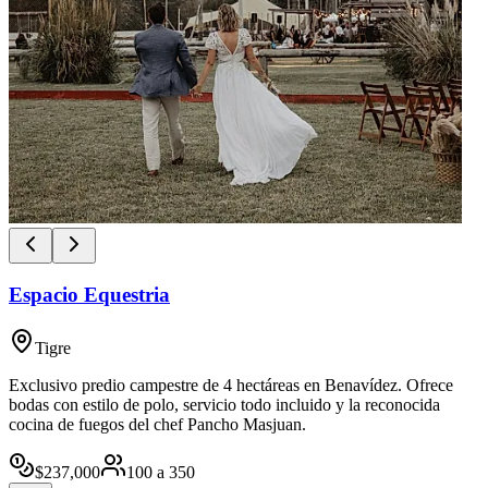
Espacio Equestria
Tigre
Exclusivo predio campestre de 4 hectáreas en Benavídez. Ofrece
bodas con estilo de polo, servicio todo incluido y la reconocida
cocina de fuegos del chef Pancho Masjuan.
$
237,000
100
a
350