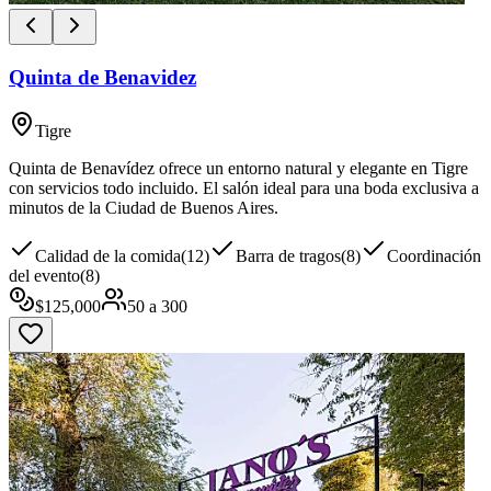
Quinta de Benavidez
Tigre
Quinta de Benavídez ofrece un entorno natural y elegante en Tigre
con servicios todo incluido. El salón ideal para una boda exclusiva a
minutos de la Ciudad de Buenos Aires.
Calidad de la comida
(
12
)
Barra de tragos
(
8
)
Coordinación
del evento
(
8
)
$
125,000
50
a
300