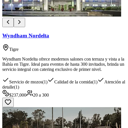
Wyndham Nordelta
Tigre
Wyndham Nordelta ofrece modernos salones con terraza y vista a la
Bahía en Tigre. Ideal para eventos de hasta 300 invitados, brinda un
servicio integral con catering exclusivo de primer nivel.
Servicio de mozos
(
1
)
Calidad de la comida
(
1
)
Atención al
detalle
(
1
)
$
237,000
20
a
300