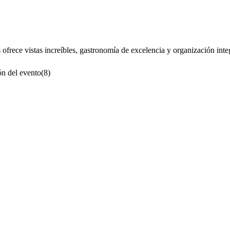
 ofrece vistas increíbles, gastronomía de excelencia y organización inte
n del evento
(
8
)