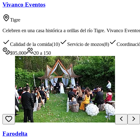
Vivanco Eventos
Tigre
Celebren en una casa histórica a orillas del río Tigre. Vivanco Eventos
Calidad de la comida
(
10
)
Servicio de mozos
(
8
)
Coordinació
$
95,000
20
a
150
Farodelta