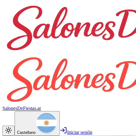
SalonesDeFiestas.ar
Iniciar sesión
Castellano