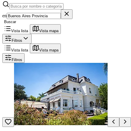
en
Buscar
Vista lista
Vista mapa
Filtros
Vista lista
Vista mapa
Filtros