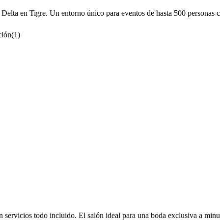
 Delta en Tigre. Un entorno único para eventos de hasta 500 personas co
ción
(
1
)
 servicios todo incluido. El salón ideal para una boda exclusiva a min