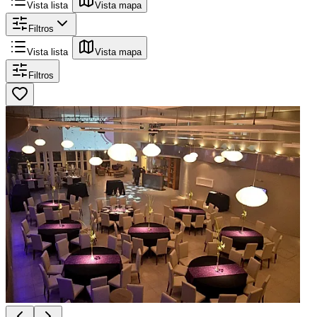
Vista lista
Vista mapa
Filtros
Vista lista
Vista mapa
Filtros