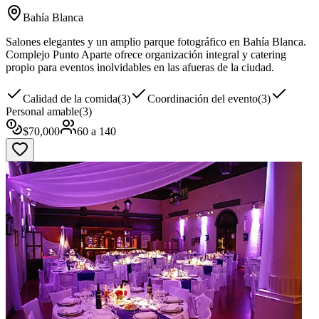
Bahía Blanca
Salones elegantes y un amplio parque fotográfico en Bahía Blanca.
Complejo Punto Aparte ofrece organización integral y catering
propio para eventos inolvidables en las afueras de la ciudad.
Calidad de la comida
(
3
)
Coordinación del evento
(
3
)
Personal amable
(
3
)
$
70,000
60
a
140