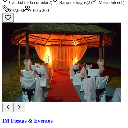
Calidad de la comida
(
2
)
Barra de tragos
(
2
)
Mesa dulce
(
1
)
$
97,000
100
a
200
IM Fiestas & Eventos