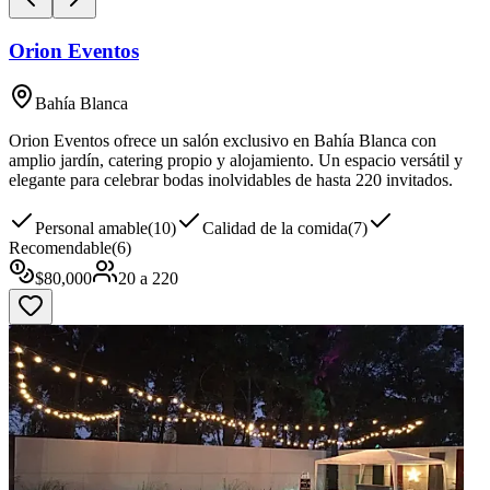
Orion Eventos
Bahía Blanca
Orion Eventos ofrece un salón exclusivo en Bahía Blanca con
amplio jardín, catering propio y alojamiento. Un espacio versátil y
elegante para celebrar bodas inolvidables de hasta 220 invitados.
Personal amable
(
10
)
Calidad de la comida
(
7
)
Recomendable
(
6
)
$
80,000
20
a
220