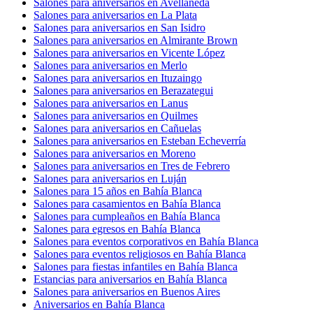
Salones para aniversarios en Avellaneda
Salones para aniversarios en La Plata
Salones para aniversarios en San Isidro
Salones para aniversarios en Almirante Brown
Salones para aniversarios en Vicente López
Salones para aniversarios en Merlo
Salones para aniversarios en Ituzaingo
Salones para aniversarios en Berazategui
Salones para aniversarios en Lanus
Salones para aniversarios en Quilmes
Salones para aniversarios en Cañuelas
Salones para aniversarios en Esteban Echeverría
Salones para aniversarios en Moreno
Salones para aniversarios en Tres de Febrero
Salones para aniversarios en Luján
Salones para 15 años en Bahía Blanca
Salones para casamientos en Bahía Blanca
Salones para cumpleaños en Bahía Blanca
Salones para egresos en Bahía Blanca
Salones para eventos corporativos en Bahía Blanca
Salones para eventos religiosos en Bahía Blanca
Salones para fiestas infantiles en Bahía Blanca
Estancias para aniversarios en Bahía Blanca
Salones para aniversarios en Buenos Aires
Aniversarios en Bahía Blanca