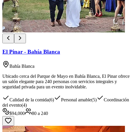
El Pinar - Bahía Blanca
Bahía Blanca
Ubicado cerca del Parque de Mayo en Bahía Blanca, El Pinar ofrece
un salón elegante para 240 personas con servicios integrales y
seguridad privada para un evento inolvidable.
Calidad de la comida
(
6
)
Personal amable
(
5
)
Coordinación
del evento
(
4
)
$
94,000
80
a
240