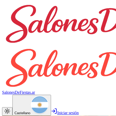
SalonesDeFiestas.ar
Iniciar sesión
Castellano