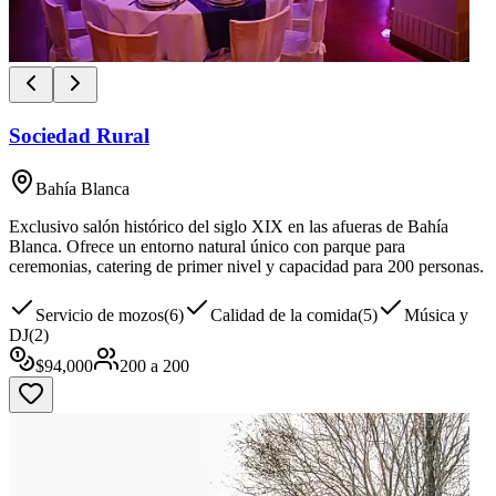
Sociedad Rural
Bahía Blanca
Exclusivo salón histórico del siglo XIX en las afueras de Bahía
Blanca. Ofrece un entorno natural único con parque para
ceremonias, catering de primer nivel y capacidad para 200 personas.
Servicio de mozos
(
6
)
Calidad de la comida
(
5
)
Música y
DJ
(
2
)
$
94,000
200
a
200