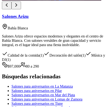
Salones Arizu
Bahía Blanca
Salones Arizu ofrece espacios modernos y elegantes en el centro de
Bahía Blanca. Con salones versátiles de gran capacidad y servicio
integral, es el lugar ideal para una fiesta inolvidable.
Calidad de la comida
(
1
)
Decoración del salón
(
1
)
Música y
DJ
(
1
)
$
97,000
80
a
290
Búsquedas relacionadas
Salones para aniversarios en La Matanza
Salones para aniversarios en Pilar
Salones para aniversarios en Mar del Plata
Salones para aniversarios en Lomas de Zamora
Salones para aniversarios en Tigre