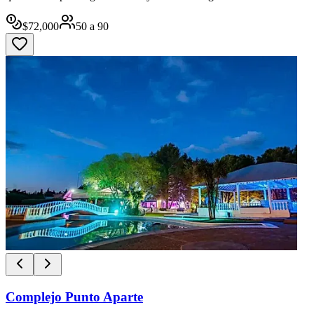
$
72,000
50
a
90
Complejo Punto Aparte