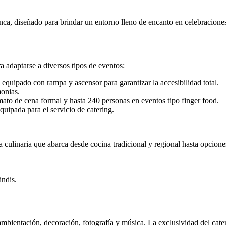
ca, diseñado para brindar un entorno lleno de encanto en celebraciones 
 adaptarse a diversos tipos de eventos:
 equipado con rampa y ascensor para garantizar la accesibilidad total.
monias.
mato de cena formal y hasta 240 personas en eventos tipo finger food.
quipada para el servicio de catering.
a culinaria que abarca desde cocina tradicional y regional hasta opcione
indis.
n ambientación, decoración, fotografía y música. La exclusividad del cat