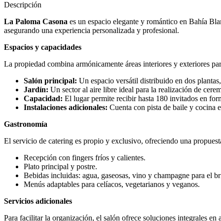
Descripción
La Paloma Casona
es un espacio elegante y romántico en Bahía Blan
asegurando una experiencia personalizada y profesional.
Espacios y capacidades
La propiedad combina armónicamente áreas interiores y exteriores para
Salón principal:
Un espacio versátil distribuido en dos plantas,
Jardín:
Un sector al aire libre ideal para la realización de cere
Capacidad:
El lugar permite recibir hasta 180 invitados en for
Instalaciones adicionales:
Cuenta con pista de baile y cocina e
Gastronomía
El servicio de catering es propio y exclusivo, ofreciendo una propuest
Recepción con fingers fríos y calientes.
Plato principal y postre.
Bebidas incluidas: agua, gaseosas, vino y champagne para el br
Menús adaptables para celíacos, vegetarianos y veganos.
Servicios adicionales
Para facilitar la organización, el salón ofrece soluciones integrales e