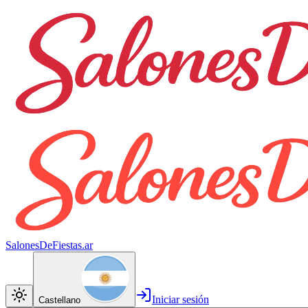
SalonesDeFiestas.ar
Iniciar sesión
Castellano