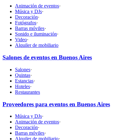
Animación de eventos
·
Música y DJs
·
Decoración
·
Fotógrafos
·
Barras móviles
·
Sonido e iluminación
·
Video
·
Alquiler de mobiliario
Salones de eventos en Buenos Aires
Salones
·
Quintas
·
Estancias
·
Hoteles
·
Restaurantes
Proveedores para eventos en Buenos Aires
Música y DJs
·
Animación de eventos
·
Decoración
·
Barras móviles
·
Alquiler de mobiliario
·