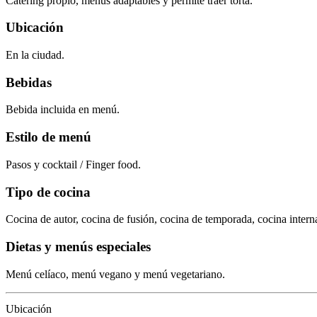
Catering propio, menús adaptables y permite traer torta.
Ubicación
En la ciudad.
Bebidas
Bebida incluida en menú.
Estilo de menú
Pasos y cocktail / Finger food.
Tipo de cocina
Cocina de autor, cocina de fusión, cocina de temporada, cocina interna
Dietas y menús especiales
Menú celíaco, menú vegano y menú vegetariano.
Ubicación