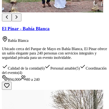
El Pinar - Bahía Blanca
Bahía Blanca
Ubicado cerca del Parque de Mayo en Bahía Blanca, El Pinar ofrece
un salón elegante para 240 personas con servicios integrales y
seguridad privada para un evento inolvidable.
Calidad de la comida
(
6
)
Personal amable
(
5
)
Coordinación
del evento
(
4
)
$
94,000
80
a
240