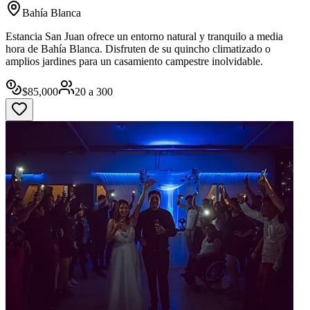
Bahía Blanca
Estancia San Juan ofrece un entorno natural y tranquilo a media
hora de Bahía Blanca. Disfruten de su quincho climatizado o
amplios jardines para un casamiento campestre inolvidable.
$
85,000
20
a
300