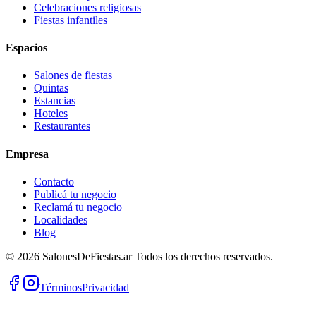
Celebraciones religiosas
Fiestas infantiles
Espacios
Salones de fiestas
Quintas
Estancias
Hoteles
Restaurantes
Empresa
Contacto
Publicá tu negocio
Reclamá tu negocio
Localidades
Blog
©
2026
SalonesDeFiestas.ar
Todos los derechos reservados.
Términos
Privacidad