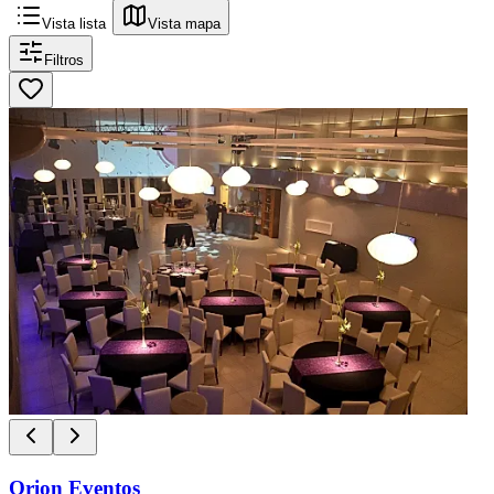
Vista lista
Vista mapa
Filtros
Orion Eventos