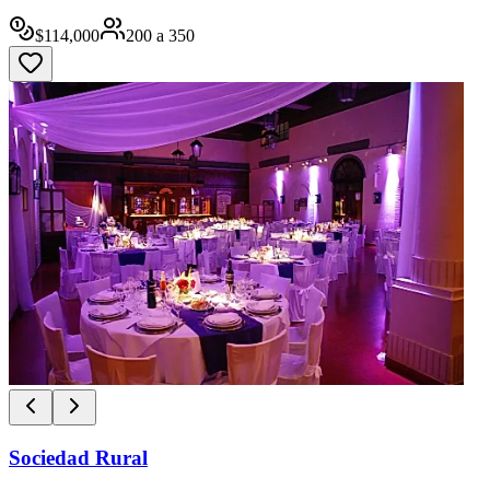
$
114,000
200
a
350
Sociedad Rural