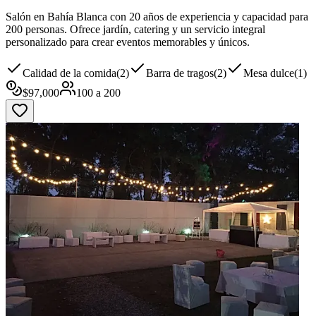
Salón en Bahía Blanca con 20 años de experiencia y capacidad para
200 personas. Ofrece jardín, catering y un servicio integral
personalizado para crear eventos memorables y únicos.
Calidad de la comida
(
2
)
Barra de tragos
(
2
)
Mesa dulce
(
1
)
$
97,000
100
a
200