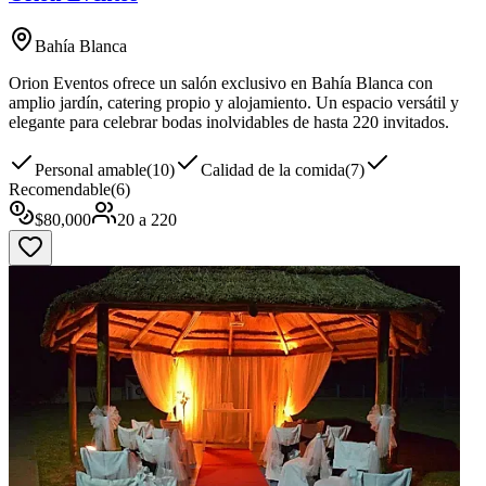
Bahía Blanca
Orion Eventos ofrece un salón exclusivo en Bahía Blanca con
amplio jardín, catering propio y alojamiento. Un espacio versátil y
elegante para celebrar bodas inolvidables de hasta 220 invitados.
Personal amable
(
10
)
Calidad de la comida
(
7
)
Recomendable
(
6
)
$
80,000
20
a
220