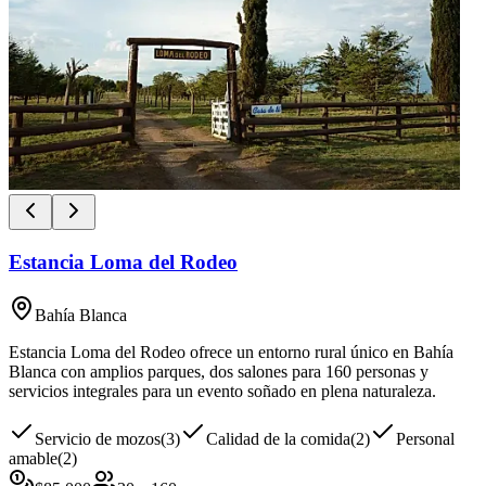
Estancia Loma del Rodeo
Bahía Blanca
Estancia Loma del Rodeo ofrece un entorno rural único en Bahía
Blanca con amplios parques, dos salones para 160 personas y
servicios integrales para un evento soñado en plena naturaleza.
Servicio de mozos
(
3
)
Calidad de la comida
(
2
)
Personal
amable
(
2
)