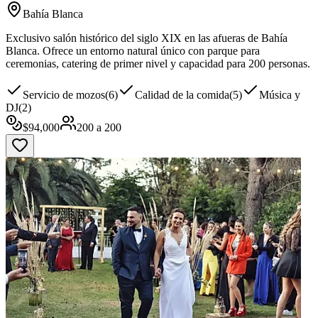
Bahía Blanca
Exclusivo salón histórico del siglo XIX en las afueras de Bahía
Blanca. Ofrece un entorno natural único con parque para
ceremonias, catering de primer nivel y capacidad para 200 personas.
Servicio de mozos
(
6
)
Calidad de la comida
(
5
)
Música y
DJ
(
2
)
$
94,000
200
a
200