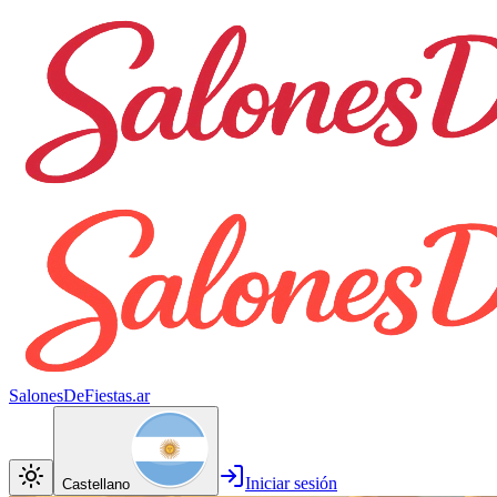
SalonesDeFiestas.ar
Iniciar sesión
Castellano