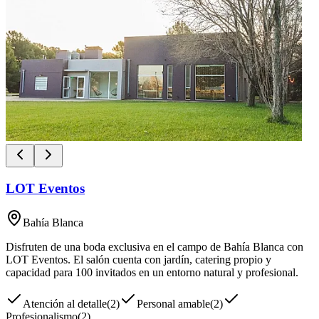
LOT Eventos
Bahía Blanca
Disfruten de una boda exclusiva en el campo de Bahía Blanca con
LOT Eventos. El salón cuenta con jardín, catering propio y
capacidad para 100 invitados en un entorno natural y profesional.
Atención al detalle
(
2
)
Personal amable
(
2
)
Profesionalismo
(
2
)