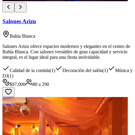
Salones Arizu
Bahía Blanca
Salones Arizu ofrece espacios modernos y elegantes en el centro de
Bahía Blanca. Con salones versátiles de gran capacidad y servicio
integral, es el lugar ideal para una fiesta inolvidable.
Calidad de la comida
(
1
)
Decoración del salón
(
1
)
Música y
DJ
(
1
)
$
97,000
80
a
290