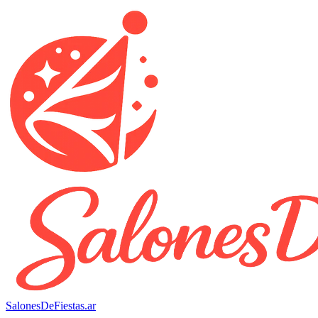
SalonesDeFiestas.ar