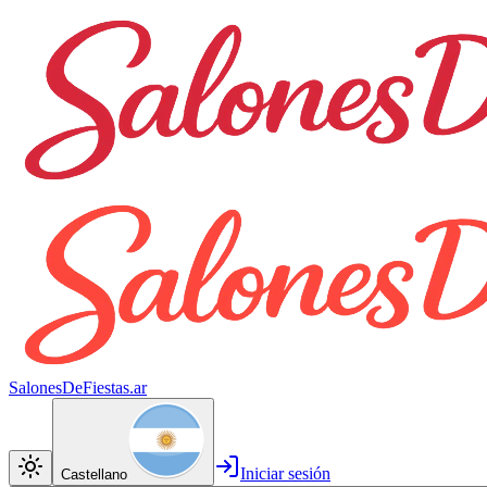
SalonesDeFiestas.ar
Iniciar sesión
Castellano