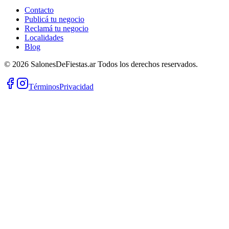
Contacto
Publicá tu negocio
Reclamá tu negocio
Localidades
Blog
©
2026
SalonesDeFiestas.ar
Todos los derechos reservados.
Términos
Privacidad