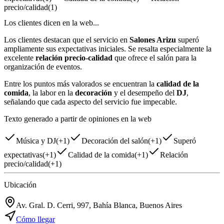
precio/calidad
(
1
)
Los clientes dicen en la web...
Los clientes destacan que el servicio en
Salones Arizu
superó
ampliamente sus expectativas iniciales. Se resalta especialmente la
excelente
relación precio-calidad
que ofrece el salón para la
organización de eventos.
Entre los puntos más valorados se encuentran la
calidad de la
comida
, la labor en la
decoración
y el desempeño del
DJ
,
señalando que cada aspecto del servicio fue impecable.
Texto generado a partir de opiniones en la web
Música y DJ
(
+1
)
Decoración del salón
(
+1
)
Superó
expectativas
(
+1
)
Calidad de la comida
(
+1
)
Relación
precio/calidad
(
+1
)
Ubicación
Av. Gral. D. Cerri, 997, Bahía Blanca, Buenos Aires
Cómo llegar