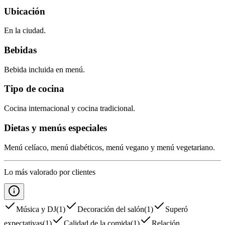
Ubicación
En la ciudad.
Bebidas
Bebida incluida en menú.
Tipo de cocina
Cocina internacional y cocina tradicional.
Dietas y menús especiales
Menú celíaco, menú diabéticos, menú vegano y menú vegetariano.
Lo más valorado por clientes
Música y DJ
(
1
)
Decoración del salón
(
1
)
Superó
expectativas
(
1
)
Calidad de la comida
(
1
)
Relación