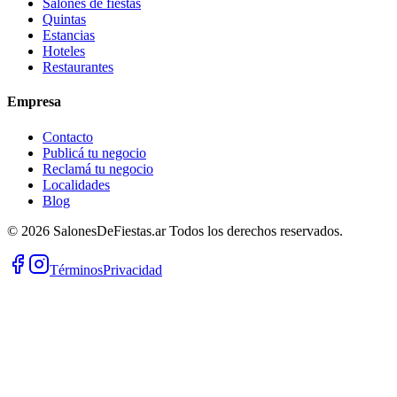
Salones de fiestas
Quintas
Estancias
Hoteles
Restaurantes
Empresa
Contacto
Publicá tu negocio
Reclamá tu negocio
Localidades
Blog
©
2026
SalonesDeFiestas.ar
Todos los derechos reservados.
Términos
Privacidad