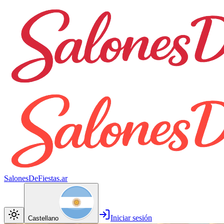
SalonesDeFiestas.ar
Iniciar sesión
Castellano