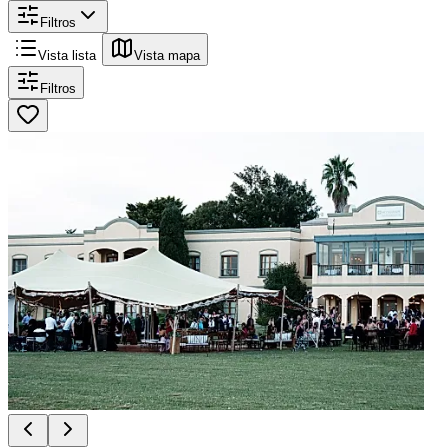
Filtros
Vista lista
Vista mapa
Filtros