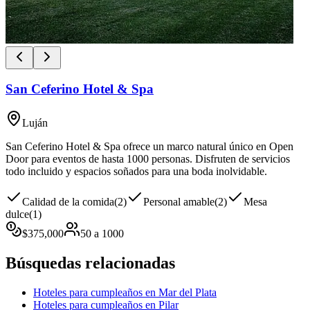
San Ceferino Hotel & Spa
Luján
San Ceferino Hotel & Spa ofrece un marco natural único en Open
Door para eventos de hasta 1000 personas. Disfruten de servicios
todo incluido y espacios soñados para una boda inolvidable.
Calidad de la comida
(
2
)
Personal amable
(
2
)
Mesa
dulce
(
1
)
$
375,000
50
a
1000
Búsquedas relacionadas
Hoteles para cumpleaños en Mar del Plata
Hoteles para cumpleaños en Pilar