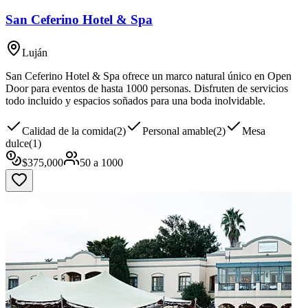
San Ceferino Hotel & Spa
Luján
San Ceferino Hotel & Spa ofrece un marco natural único en Open
Door para eventos de hasta 1000 personas. Disfruten de servicios
todo incluido y espacios soñados para una boda inolvidable.
Calidad de la comida
(
2
)
Personal amable
(
2
)
Mesa
dulce
(
1
)
$
375,000
50
a
1000