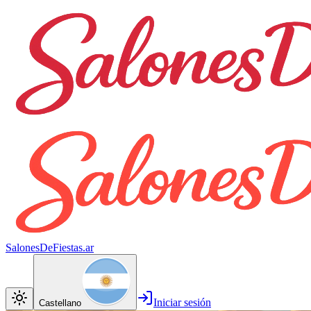
SalonesDeFiestas.ar
Iniciar sesión
Castellano