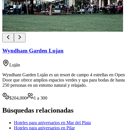
Wyndham Garden Lujan
Luján
Wyndham Garden Luján es un resort de campo 4 estrellas en Open
Door que ofrece amplios espacios verdes y spa para bodas de hasta
250 personas en un entorno natural y relajado.
$
204,000
1
a
300
Búsquedas relacionadas
Hoteles para aniversarios en Mar del Plata
Hoteles para aniversarios en Pilar