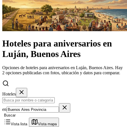
Hoteles
para aniversarios
en
Luján, Buenos Aires
Opciones de hoteles para aniversarios en Luján, Buenos Aires.
Hay
2 opciones publicadas con fotos, ubicación y datos para comparar.
Hoteles
en
Buscar
Vista lista
Vista mapa