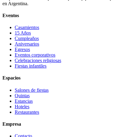
en Argentina.
Eventos
Casamientos
15 Años
Cumpleaños
Aniversarios
Egresos
Eventos corporativos
Celebraciones religiosas
Fiestas infantiles
Espacios
Salones de fiestas
Quintas
Estancias
Hoteles
Restaurantes
Empresa
Contacto