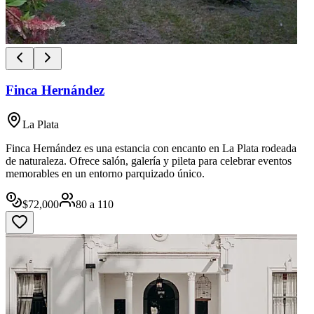
Finca Hernández
La Plata
Finca Hernández es una estancia con encanto en La Plata rodeada
de naturaleza. Ofrece salón, galería y pileta para celebrar eventos
memorables en un entorno parquizado único.
$
72,000
80
a
110