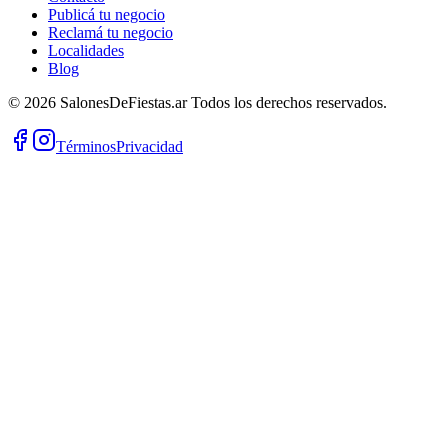
Publicá tu negocio
Reclamá tu negocio
Localidades
Blog
©
2026
SalonesDeFiestas.ar
Todos los derechos reservados.
Términos
Privacidad