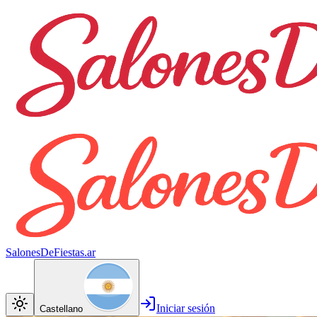
SalonesDeFiestas.ar
Iniciar sesión
Castellano