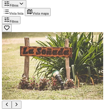
Filtros
Vista lista
Vista mapa
Filtros