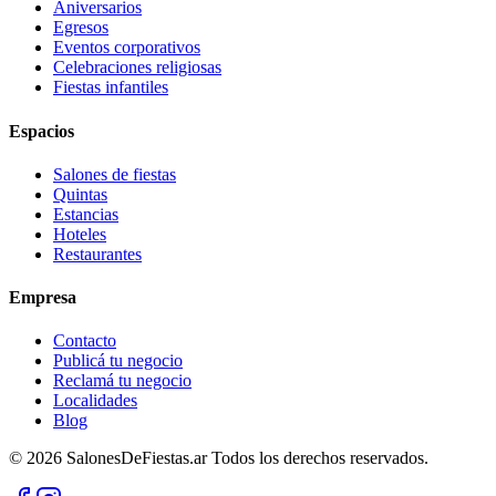
Aniversarios
Egresos
Eventos corporativos
Celebraciones religiosas
Fiestas infantiles
Espacios
Salones de fiestas
Quintas
Estancias
Hoteles
Restaurantes
Empresa
Contacto
Publicá tu negocio
Reclamá tu negocio
Localidades
Blog
©
2026
SalonesDeFiestas.ar
Todos los derechos reservados.