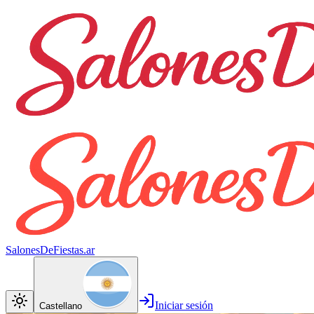
SalonesDeFiestas.ar
Iniciar sesión
Castellano