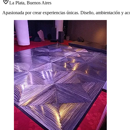
La Plata, Buenos Aires
Apasionada por crear experiencias únicas. Diseño, ambientación y aco