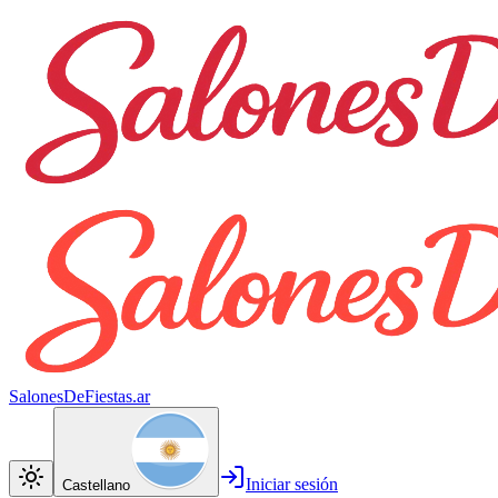
SalonesDeFiestas.ar
Iniciar sesión
Castellano