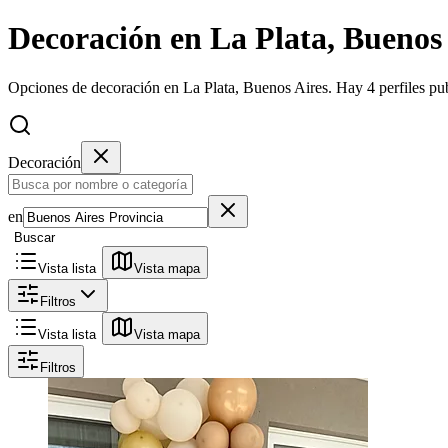
Decoración en La Plata, Buenos
Opciones de decoración en La Plata, Buenos Aires.
Hay 4 perfiles pu
Decoración
en
Buscar
Vista lista
Vista mapa
Filtros
Vista lista
Vista mapa
Filtros