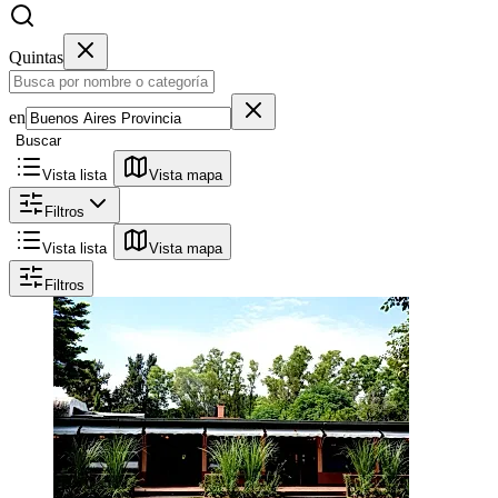
Quintas
en
Buscar
Vista lista
Vista mapa
Filtros
Vista lista
Vista mapa
Filtros