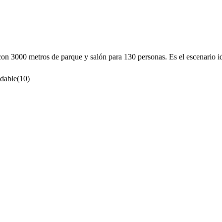
 3000 metros de parque y salón para 130 personas. Es el escenario idea
dable
(
10
)