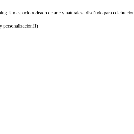
ing. Un espacio rodeado de arte y naturaleza diseñado para celebracion
 y personalización
(
1
)