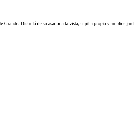
ande. Disfrutá de su asador a la vista, capilla propia y amplios jardi