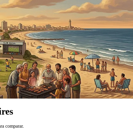
ires
ara comparar.