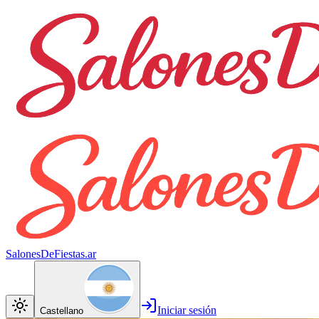
SalonesDeFiestas.ar
Iniciar sesión
Castellano