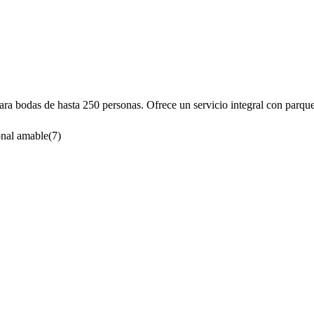
a bodas de hasta 250 personas. Ofrece un servicio integral con parque 
onal amable
(
7
)