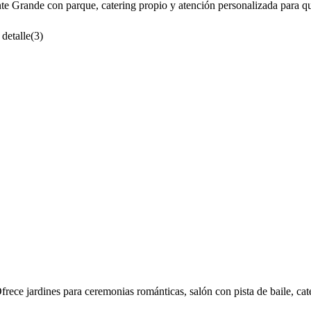
 Grande con parque, catering propio y atención personalizada para que
 detalle
(
3
)
rece jardines para ceremonias románticas, salón con pista de baile, cat