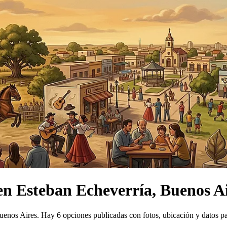
en
Esteban Echeverría, Buenos A
uenos Aires.
Hay 6 opciones publicadas con fotos, ubicación y datos p