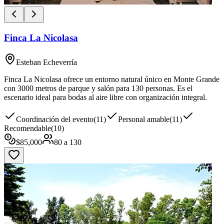
Finca La Nicolasa
Esteban Echeverría
Finca La Nicolasa ofrece un entorno natural único en Monte Grande
con 3000 metros de parque y salón para 130 personas. Es el
escenario ideal para bodas al aire libre con organización integral.
Coordinación del evento
(
11
)
Personal amable
(
11
)
Recomendable
(
10
)
$
85,000
80
a
130