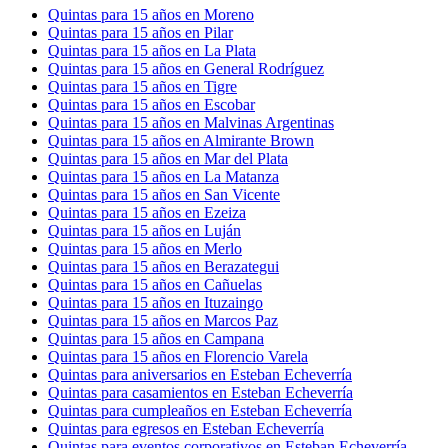
Quintas para 15 años en Moreno
Quintas para 15 años en Pilar
Quintas para 15 años en La Plata
Quintas para 15 años en General Rodríguez
Quintas para 15 años en Tigre
Quintas para 15 años en Escobar
Quintas para 15 años en Malvinas Argentinas
Quintas para 15 años en Almirante Brown
Quintas para 15 años en Mar del Plata
Quintas para 15 años en La Matanza
Quintas para 15 años en San Vicente
Quintas para 15 años en Ezeiza
Quintas para 15 años en Luján
Quintas para 15 años en Merlo
Quintas para 15 años en Berazategui
Quintas para 15 años en Cañuelas
Quintas para 15 años en Ituzaingo
Quintas para 15 años en Marcos Paz
Quintas para 15 años en Campana
Quintas para 15 años en Florencio Varela
Quintas para aniversarios en Esteban Echeverría
Quintas para casamientos en Esteban Echeverría
Quintas para cumpleaños en Esteban Echeverría
Quintas para egresos en Esteban Echeverría
Quintas para eventos corporativos en Esteban Echeverría