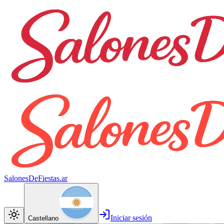
SalonesDeFiestas.ar
Iniciar sesión
Castellano