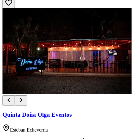
Quinta Doña Olga Eventos
Esteban Echeverría