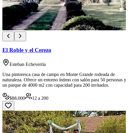
El Roble y el Cerezo
Esteban Echeverría
Una pintoresca casa de campo en Monte Grande rodeada de
naturaleza. Ofrece un entorno íntimo con salón para 50 personas y
un parque de 4000 m2 con capacidad para 200 invitados.
$
88,000
12
a
200