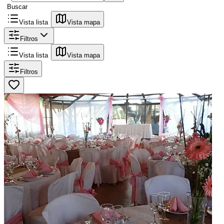
Buscar
Vista lista
Vista mapa
Filtros
Vista lista
Vista mapa
Filtros