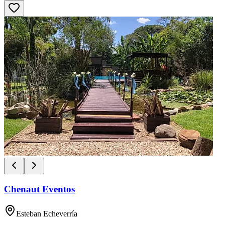
Chenaut Eventos
Esteban Echeverría