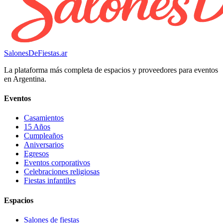
SalonesDeFiestas.ar
La plataforma más completa de espacios y proveedores para eventos
en Argentina.
Eventos
Casamientos
15 Años
Cumpleaños
Aniversarios
Egresos
Eventos corporativos
Celebraciones religiosas
Fiestas infantiles
Espacios
Salones de fiestas