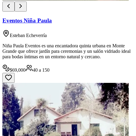
Eventos Niña Paula
Esteban Echeverría
Niña Paula Eventos es una encantadora quinta urbana en Monte
Grande que ofrece jardín para ceremonias y un salón vidriado ideal
para bodas íntimas en un entorno natural y cercano.
$
69,000
40
a
150