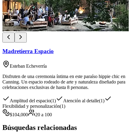
Madretierra Espacio
Esteban Echeverría
Disfruten de una ceremonia íntima en este paraíso hippie chic en
Canning. Un espacio rodeado de arte y naturaleza diseñado para
celebraciones exclusivas de hasta 8 personas.
Amplitud del espacio
(
1
)
Atención al detalle
(
1
)
Flexibilidad y personalización
(
1
)
$
104,000
20
a
100
Búsquedas relacionadas