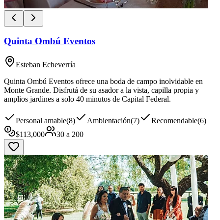
Quinta Ombú Eventos
Esteban Echeverría
Quinta Ombú Eventos ofrece una boda de campo inolvidable en
Monte Grande. Disfrutá de su asador a la vista, capilla propia y
amplios jardines a solo 40 minutos de Capital Federal.
Personal amable
(
8
)
Ambientación
(
7
)
Recomendable
(
6
)
$
113,000
30
a
200