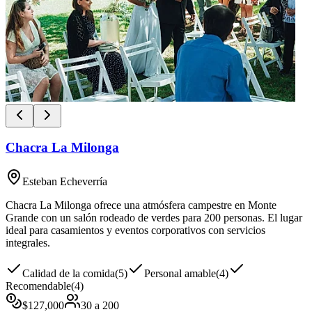
Chacra La Milonga
Esteban Echeverría
Chacra La Milonga ofrece una atmósfera campestre en Monte
Grande con un salón rodeado de verdes para 200 personas. El lugar
ideal para casamientos y eventos corporativos con servicios
integrales.
Calidad de la comida
(
5
)
Personal amable
(
4
)
Recomendable
(
4
)
$
127,000
30
a
200