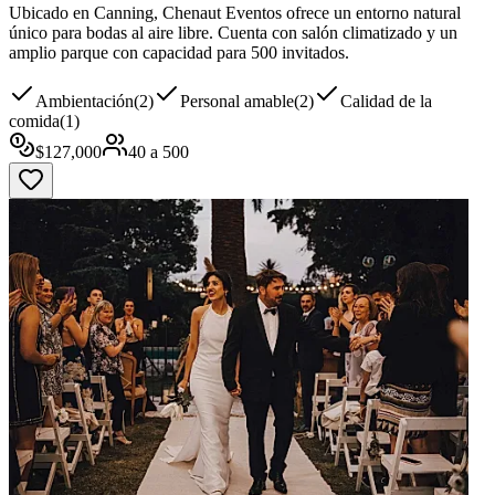
Ubicado en Canning, Chenaut Eventos ofrece un entorno natural
único para bodas al aire libre. Cuenta con salón climatizado y un
amplio parque con capacidad para 500 invitados.
Ambientación
(
2
)
Personal amable
(
2
)
Calidad de la
comida
(
1
)
$
127,000
40
a
500