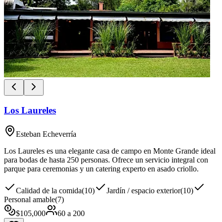
Los Laureles
Esteban Echeverría
Los Laureles es una elegante casa de campo en Monte Grande ideal
para bodas de hasta 250 personas. Ofrece un servicio integral con
parque para ceremonias y un catering experto en asado criollo.
Calidad de la comida
(
10
)
Jardín / espacio exterior
(
10
)
Personal amable
(
7
)
$
105,000
60
a
200