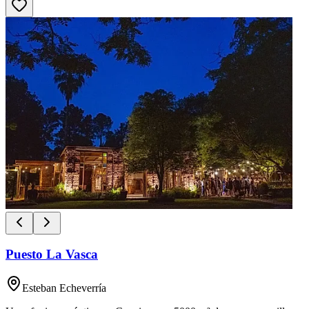
Puesto La Vasca
Esteban Echeverría