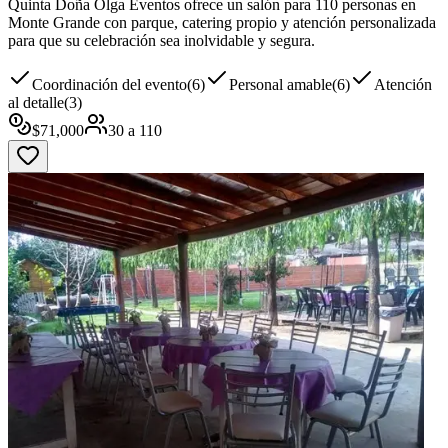
Quinta Doña Olga Eventos ofrece un salón para 110 personas en
Monte Grande con parque, catering propio y atención personalizada
para que su celebración sea inolvidable y segura.
Coordinación del evento
(
6
)
Personal amable
(
6
)
Atención
al detalle
(
3
)
$
71,000
30
a
110