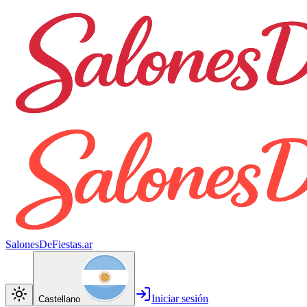
SalonesDeFiestas.ar
Iniciar sesión
Castellano