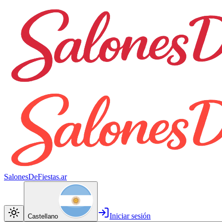
SalonesDeFiestas.ar
Iniciar sesión
Castellano