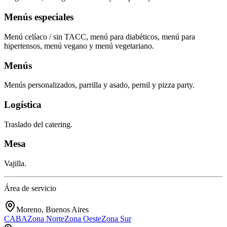
Menús especiales
Menú celíaco / sin TACC, menú para diabéticos, menú para
hipertensos, menú vegano y menú vegetariano.
Menús
Menús personalizados, parrilla y asado, pernil y pizza party.
Logística
Traslado del catering.
Mesa
Vajilla.
Área de servicio
Moreno, Buenos Aires
CABA
Zona Norte
Zona Oeste
Zona Sur