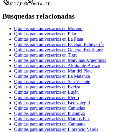
$
127,000
60
a
210
Búsquedas relacionadas
Quintas para aniversarios en Moreno
Quintas para aniversarios en Pilar
Quintas para aniversarios en La Plata
Quintas para aniversarios en Esteban Echeverría
Quintas para aniversarios en General Rodríguez
Quintas para aniversarios en Tigre
Quintas para aniversarios en Malvinas Argentinas
Quintas para aniversarios en Almirante Brown
Quintas para aniversarios en Mar del Plata
Quintas para aniversarios en La Matanza
Quintas para aniversarios en San Vicente
Quintas para aniversarios en Ezeiza
Quintas para aniversarios en Luján
Quintas para aniversarios en Merlo
Quintas para aniversarios en Berazategui
Quintas para aniversarios en Cañuelas
Quintas para aniversarios en Ituzaingo
Quintas para aniversarios en Marcos Paz
Quintas para aniversarios en Campana
Quintas para aniversarios en Florencio Varela