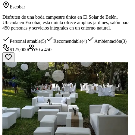
Escobar
Disfruten de una boda campestre única en El Solar de Belén.
Ubicada en Escobar, esta quinta ofrece amplios jardines, salón para
450 personas y servicios integrales en un entorno natural.
Personal amable
(
5
)
Recomendable
(
4
)
Ambientación
(
3
)
$
125,000
30
a
450