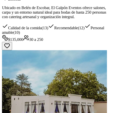
Ubicado en Belén de Escobar, El Galpón Eventos ofrece salones,
carpa y un entorno natural ideal para bodas de hasta 250 personas
con catering artesanal y organización integral.
Calidad de la comida
(
13
)
Recomendable
(
12
)
Personal
amable
(
10
)
$
135,000
30
a
250