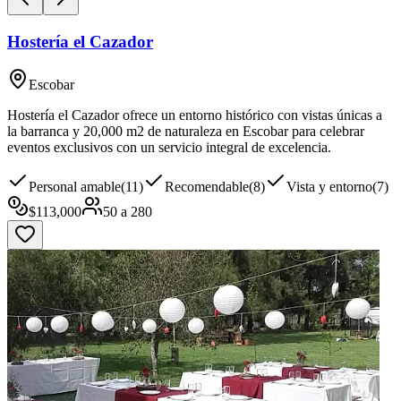
Hostería el Cazador
Escobar
Hostería el Cazador ofrece un entorno histórico con vistas únicas a
la barranca y 20,000 m2 de naturaleza en Escobar para celebrar
eventos exclusivos con un servicio integral de excelencia.
Personal amable
(
11
)
Recomendable
(
8
)
Vista y entorno
(
7
)
$
113,000
50
a
280