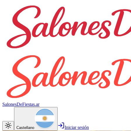
SalonesDeFiestas.ar
Iniciar sesión
Castellano