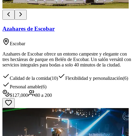
Azahares de Escobar
Escobar
Azahares de Escobar ofrece un entorno campestre y elegante con
tres hectáreas de parque en Belén de Escobar. Un salón versátil con
servicios integrales para bodas a solo 40 minutos de la ciudad.
Calidad de la comida
(
10
)
Flexibilidad y personalización
(
6
)
Personal amable
(
6
)
$
127,000
80
a
200