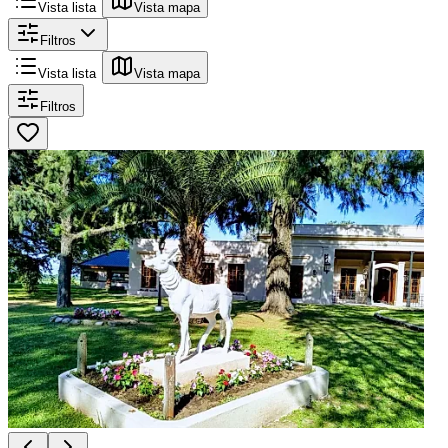
Vista lista
Vista mapa
Filtros
Vista lista
Vista mapa
Filtros