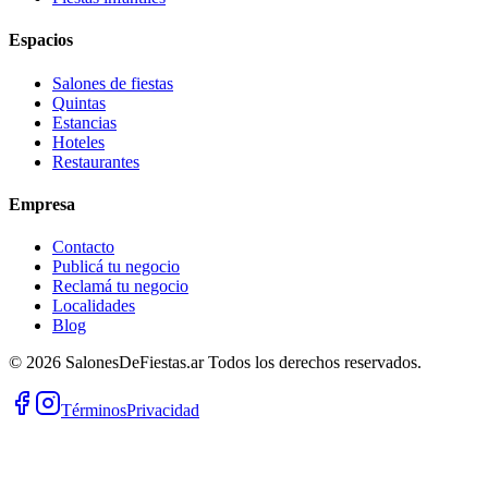
Espacios
Salones de fiestas
Quintas
Estancias
Hoteles
Restaurantes
Empresa
Contacto
Publicá tu negocio
Reclamá tu negocio
Localidades
Blog
©
2026
SalonesDeFiestas.ar
Todos los derechos reservados.
Términos
Privacidad