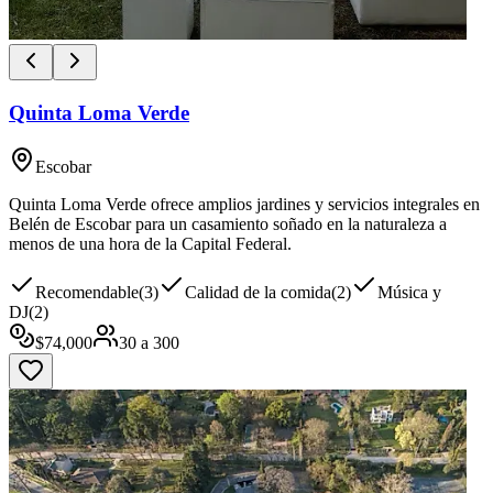
Quinta Loma Verde
Escobar
Quinta Loma Verde ofrece amplios jardines y servicios integrales en
Belén de Escobar para un casamiento soñado en la naturaleza a
menos de una hora de la Capital Federal.
Recomendable
(
3
)
Calidad de la comida
(
2
)
Música y
DJ
(
2
)
$
74,000
30
a
300