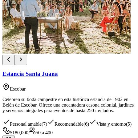
Estancia Santa Juana
Escobar
Celebren su boda campestre en esta histórica estancia de 1902 en
Belén de Escobar. Ofrece una encantadora casona colonial, jardines
y servicios integrales para eventos de hasta 250 invitados.
Personal amable
(
7
)
Recomendable
(
6
)
Vista y entorno
(
5
)
$
180,000
50
a
400