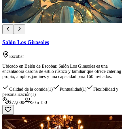
Salón Los Girasoles
Escobar
Ubicado en Belén de Escobar, Salón Los Girasoles es una
encantadora casona de estilo rústico y familiar que ofrece catering
propio, amplios jardines y una capacidad para 160 invitados.
Calidad de la comida
(
1
)
Puntualidad
(
1
)
Flexibilidad y
personalización
(
1
)
$
77,000
50
a
150