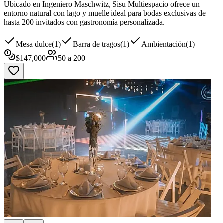
Ubicado en Ingeniero Maschwitz, Sisu Multiespacio ofrece un
entorno natural con lago y muelle ideal para bodas exclusivas de
hasta 200 invitados con gastronomía personalizada.
Mesa dulce
(
1
)
Barra de tragos
(
1
)
Ambientación
(
1
)
$
147,000
50
a
200