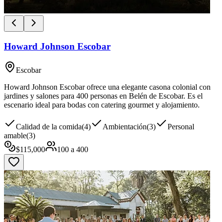
Howard Johnson Escobar
Escobar
Howard Johnson Escobar ofrece una elegante casona colonial con
jardines y salones para 400 personas en Belén de Escobar. Es el
escenario ideal para bodas con catering gourmet y alojamiento.
Calidad de la comida
(
4
)
Ambientación
(
3
)
Personal
amable
(
3
)
$
115,000
100
a
400