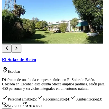
El Solar de Belén
Escobar
Disfruten de una boda campestre única en El Solar de Belén.
Ubicada en Escobar, esta quinta ofrece amplios jardines, salón para
450 personas y servicios integrales en un entorno natural.
Personal amable
(
5
)
Recomendable
(
4
)
Ambientación
(
3
)
$
125,000
30
a
450