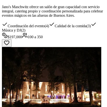
Jano's Maschwitz ofrece un salón de gran capacidad con servicio
integral, catering propio y coordinación personalizada para celebrar
eventos mágicos en las afueras de Buenos Aires.
Coordinación del evento
(
4
)
Calidad de la comida
(
3
)
Música y DJ
(
2
)
$
197,000
100
a
350