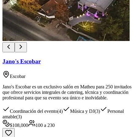
Jano's Escobar
Escobar
Jano's Escobar es un exclusivo salón en Matheu para 250 invitados
que ofrece servicios integrales de catering, técnica y coordinación
profesional para que su evento sea único e inolvidable.
Coordinación del evento
(
4
)
Música y DJ
(
3
)
Personal
amable
(
3
)
$
108,000
100
a
230