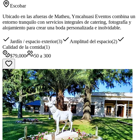
Escobar
Ubicado en las afueras de Matheu, Ymcahuasi Eventos combina un
entorno tranquilo con servicios integrales de catering, fotografía y
alojamiento para crear una boda personalizada e inolvidable.
Jardín / espacio exterior
(
3
)
Amplitud del espacio
(
2
)
Calidad de la comida
(
1
)
$
79,000
50
a
300