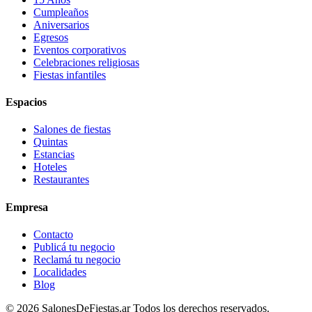
Cumpleaños
Aniversarios
Egresos
Eventos corporativos
Celebraciones religiosas
Fiestas infantiles
Espacios
Salones de fiestas
Quintas
Estancias
Hoteles
Restaurantes
Empresa
Contacto
Publicá tu negocio
Reclamá tu negocio
Localidades
Blog
©
2026
SalonesDeFiestas.ar
Todos los derechos reservados.