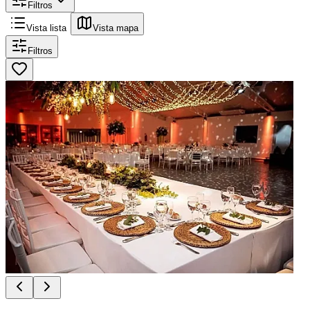
Filtros
Vista lista
Vista mapa
Filtros