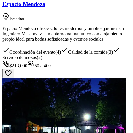
Espacio Mendoza
Escobar
Espacio Mendoza ofrece salones modernos y amplios jardines en
Ingeniero Maschwitz. Un entorno natural único con alojamiento
propio ideal para bodas sofisticadas y eventos sociales.
Coordinación del evento
(
4
)
Calidad de la comida
(
3
)
Servicio de mozos
(
2
)
$
213,000
50
a
400