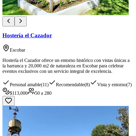
Hostería el Cazador
Escobar
Hostería el Cazador ofrece un entorno histórico con vistas únicas a
la barranca y 20,000 m2 de naturaleza en Escobar para celebrar
eventos exclusivos con un servicio integral de excelencia.
Personal amable
(
11
)
Recomendable
(
8
)
Vista y entorno
(
7
)
$
113,000
50
a
280