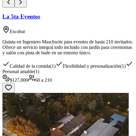
La 5ta Eventos
Escobar
Quinta en Ingeniero Maschwitz para eventos de hasta 210 invitados.
Ofrece un servicio integral todo incluido con jardín para ceremonias
y salón con pista de baile en un entorno único.
Calidad de la comida
(
1
)
Flexibilidad y personalización
(
1
)
Personal amable
(
1
)
$
127,000
60
a
210