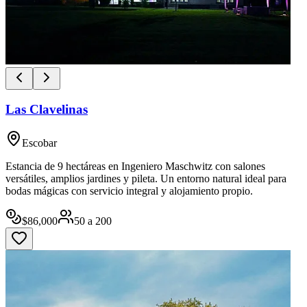
Las Clavelinas
Escobar
Estancia de 9 hectáreas en Ingeniero Maschwitz con salones
versátiles, amplios jardines y pileta. Un entorno natural ideal para
bodas mágicas con servicio integral y alojamiento propio.
$
86,000
50
a
200