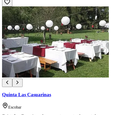
Quinta Las Casuarinas
Escobar