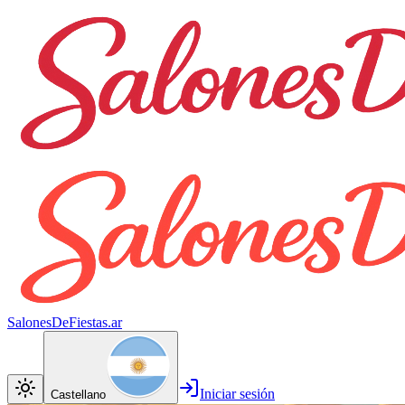
SalonesDeFiestas.ar
Iniciar sesión
Castellano