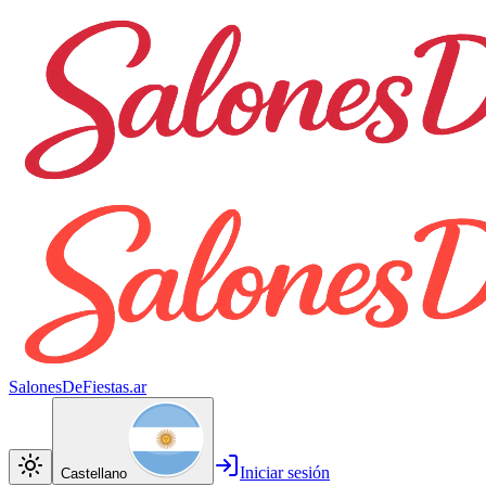
SalonesDeFiestas.ar
Iniciar sesión
Castellano