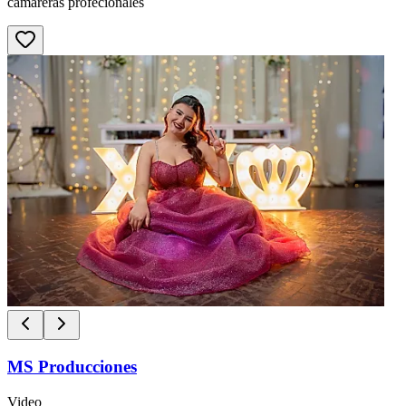
camareras profecionales
MS Producciones
Video