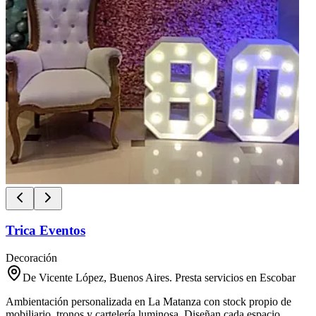
Trica Eventos
Decoración
De Vicente López, Buenos Aires. Presta servicios en Escobar
Ambientación personalizada en La Matanza con stock propio de
mobiliario, tronos y cartelería luminosa. Diseñan cada espacio