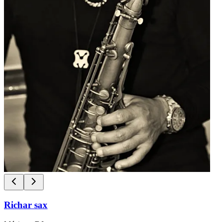
Richar sax