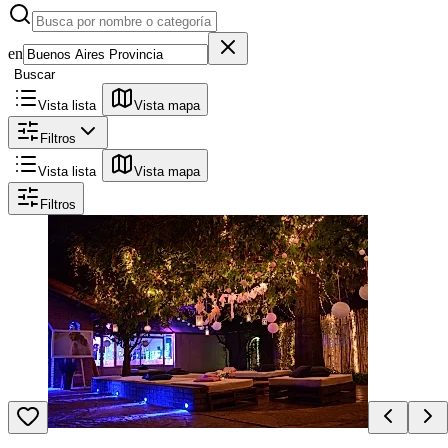
en
Buscar
Vista lista
Vista mapa
Filtros
Vista lista
Vista mapa
Filtros