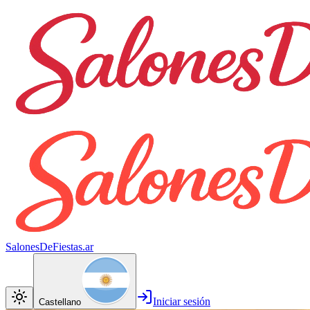
SalonesDeFiestas.ar
Iniciar sesión
Castellano