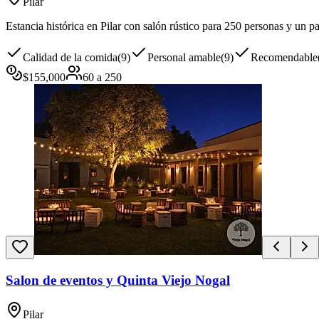
Pilar
Estancia histórica en Pilar con salón rústico para 250 personas y un pa
Calidad de la comida
(
9
)
Personal amable
(
9
)
Recomendable
$
155,000
60
a
250
Salon de eventos y Quinta Viejo Nogal
Pilar