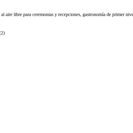
os al aire libre para ceremonias y recepciones, gastronomía de primer ni
(
2
)