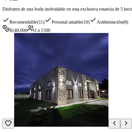
Disfruten de una boda inolvidable en esta exclusiva estancia de 5 hect
Recomendable
(
11
)
Personal amable
(
10
)
Ambientación
(
8
)
$
148,000
2
a
1500