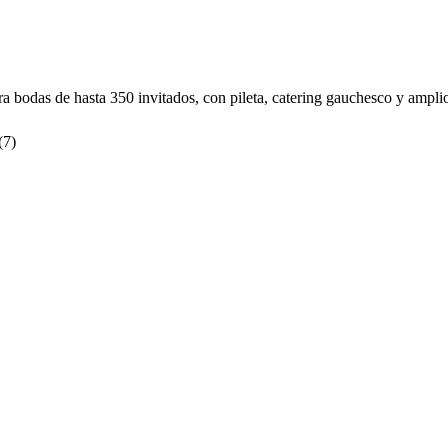
a bodas de hasta 350 invitados, con pileta, catering gauchesco y amplios
(
7
)