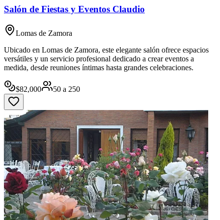
Salón de Fiestas y Eventos Claudio
Lomas de Zamora
Ubicado en Lomas de Zamora, este elegante salón ofrece espacios
versátiles y un servicio profesional dedicado a crear eventos a
medida, desde reuniones íntimas hasta grandes celebraciones.
$
82,000
50
a
250