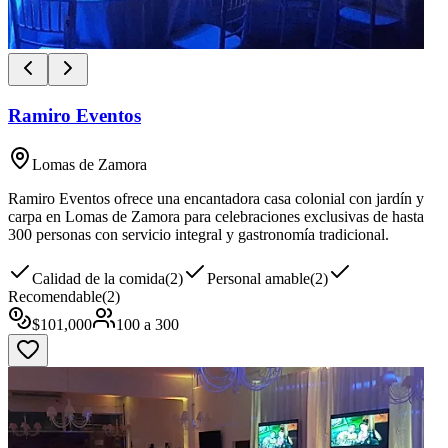
Ramiro Eventos
Lomas de Zamora
Ramiro Eventos ofrece una encantadora casa colonial con jardín y
carpa en Lomas de Zamora para celebraciones exclusivas de hasta
300 personas con servicio integral y gastronomía tradicional.
Calidad de la comida
(
2
)
Personal amable
(
2
)
Recomendable
(
2
)
$
101,000
100
a
300