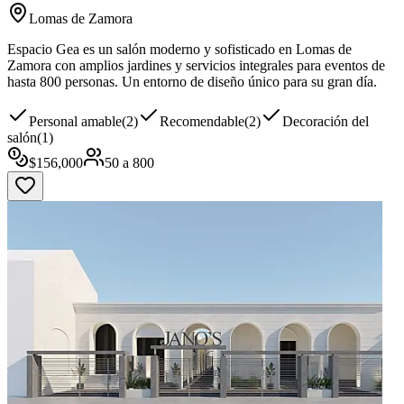
Lomas de Zamora
Espacio Gea es un salón moderno y sofisticado en Lomas de
Zamora con amplios jardines y servicios integrales para eventos de
hasta 800 personas. Un entorno de diseño único para su gran día.
Personal amable
(
2
)
Recomendable
(
2
)
Decoración del
salón
(
1
)
$
156,000
50
a
800