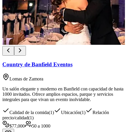
Country de Banfield Eventos
Lomas de Zamora
Un salón elegante y moderno en Banfield con capacidad de hasta
1000 invitados. Ofrece amplios espacios, parque y servicios
integrales para que vivan un evento inolvidable.
Calidad de la comida
(
1
)
Ubicación
(
1
)
Relación
precio/calidad
(
1
)
$
77,000
50
a
1000