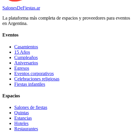
SalonesDeFiestas.ar
La plataforma más completa de espacios y proveedores para eventos
en Argentina.
Eventos
Casamientos
15 Años
Cumpleaños
Aniversarios
Egresos
Eventos corporativos
Celebraciones religiosas
Fiestas infantiles
Espacios
Salones de fiestas
Quintas
Estancias
Hoteles
Restaurantes