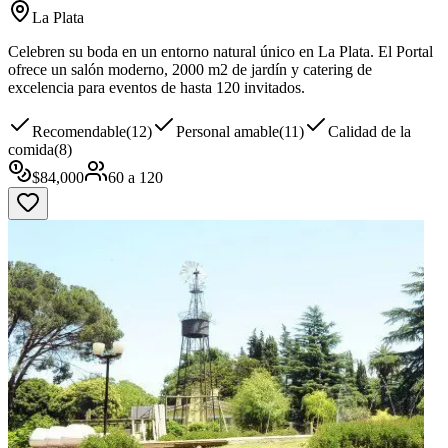
La Plata
Celebren su boda en un entorno natural único en La Plata. El Portal
ofrece un salón moderno, 2000 m2 de jardín y catering de
excelencia para eventos de hasta 120 invitados.
Recomendable
(
12
)
Personal amable
(
11
)
Calidad de la
comida
(
8
)
$
84,000
60
a
120