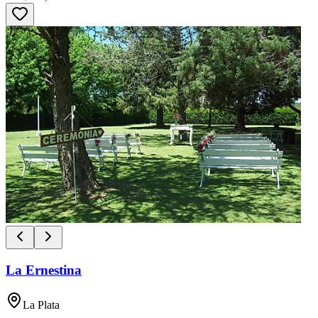
La Ernestina
La Plata