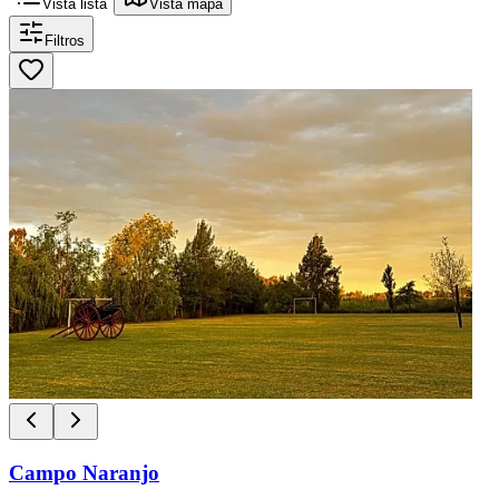
Vista lista
Vista mapa
Filtros
Campo Naranjo