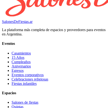
SalonesDeFiestas.ar
La plataforma más completa de espacios y proveedores para eventos
en Argentina.
Eventos
Casamientos
15 Años
Cumpleaños
Aniversarios
Egresos
Eventos corporativos
Celebraciones religiosas
Fiestas infantiles
Espacios
Salones de fiestas
Quintas