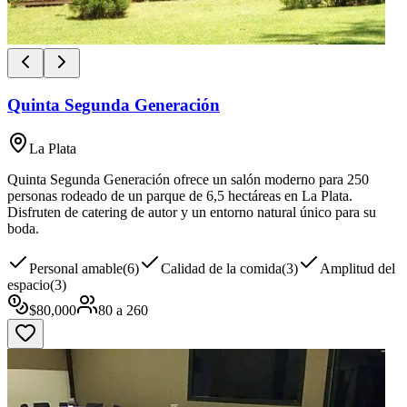
Quinta Segunda Generación
La Plata
Quinta Segunda Generación ofrece un salón moderno para 250
personas rodeado de un parque de 6,5 hectáreas en La Plata.
Disfruten de catering de autor y un entorno natural único para su
boda.
Personal amable
(
6
)
Calidad de la comida
(
3
)
Amplitud del
espacio
(
3
)
$
80,000
80
a
260