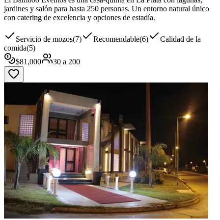
jardines y salón para hasta 250 personas. Un entorno natural único
con catering de excelencia y opciones de estadía.
Servicio de mozos
(
7
)
Recomendable
(
6
)
Calidad de la
comida
(
5
)
$
81,000
30
a
200