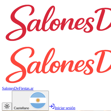
SalonesDeFiestas.ar
Iniciar sesión
Castellano