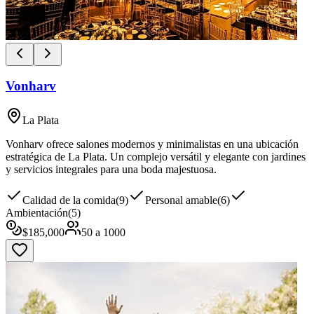
Vonharv
La Plata
Vonharv ofrece salones modernos y minimalistas en una ubicación
estratégica de La Plata. Un complejo versátil y elegante con jardines
y servicios integrales para una boda majestuosa.
Calidad de la comida
(
9
)
Personal amable
(
6
)
Ambientación
(
5
)
$
185,000
50
a
1000