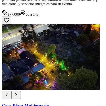
tradicional y servicios integrales para su evento.
$
77,000
50
a
148
Casa Pérez Multiespacio