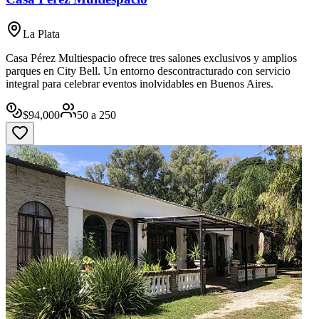
La Plata
Casa Pérez Multiespacio ofrece tres salones exclusivos y amplios
parques en City Bell. Un entorno descontracturado con servicio
integral para celebrar eventos inolvidables en Buenos Aires.
$
94,000
50
a
250