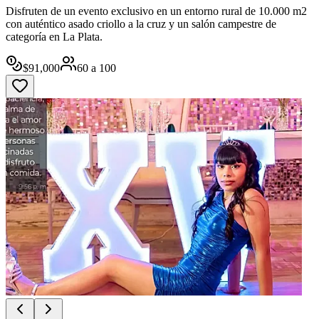
Disfruten de un evento exclusivo en un entorno rural de 10.000 m2
con auténtico asado criollo a la cruz y un salón campestre de
categoría en La Plata.
$
91,000
60
a
100