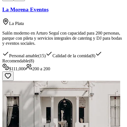
La Morena Eventos
La Plata
Salón moderno en Arturo Seguí con capacidad para 200 personas,
parque con pileta y servicios integrales de catering y DJ para bodas
y eventos sociales.
Personal amable
(
15
)
Calidad de la comida
(
8
)
Recomendable
(
8
)
$
111,000
200
a
200