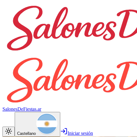
SalonesDeFiestas.ar
Iniciar sesión
Castellano