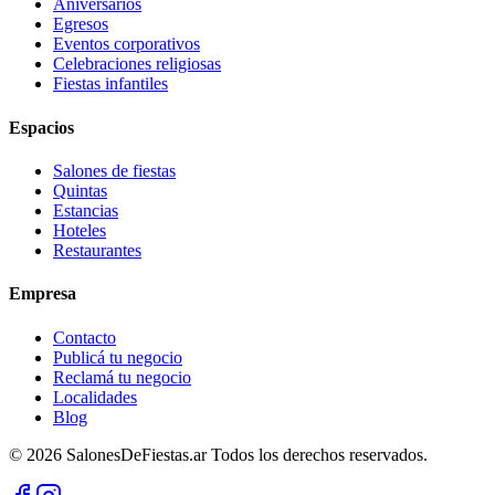
Aniversarios
Egresos
Eventos corporativos
Celebraciones religiosas
Fiestas infantiles
Espacios
Salones de fiestas
Quintas
Estancias
Hoteles
Restaurantes
Empresa
Contacto
Publicá tu negocio
Reclamá tu negocio
Localidades
Blog
©
2026
SalonesDeFiestas.ar
Todos los derechos reservados.