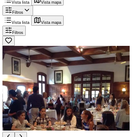
Vista lista
Vista mapa
Filtros
Vista lista
Vista mapa
Filtros