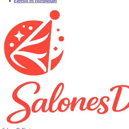
Egresos en Hurlingham