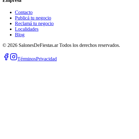
Empresa
Contacto
Publicá tu negocio
Reclamá tu negocio
Localidades
Blog
©
2026
SalonesDeFiestas.ar
Todos los derechos reservados.
Términos
Privacidad