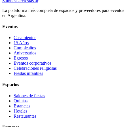
SalonesDeFiestas.ar
La plataforma más completa de espacios y proveedores para eventos
en Argentina.
Eventos
Casamientos
15 Años
Cumpleaños
Aniversarios
Egresos
Eventos corporativos
Celebraciones religiosas
Fiestas infantiles
Espacios
Salones de fiestas
Quintas
Estancias
Hoteles
Restaurantes