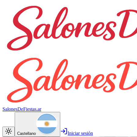
SalonesDeFiestas.ar
Iniciar sesión
Castellano