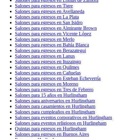
Salones para egresos en Lomas de Zamora
Salones para egresos en Tigre
Salones para egresos en Avellaneda
Salones para egresos en La Plata
Salones para egresos en San Isidro
Salones para egresos en Almirante Brown
Salones para egresos en Vicente López
Salones para egresos en Merlo
Salones para egresos en Bahía Blanca
Salones para egresos en Berazategui
Salones para egresos en Lanus
Salones para egresos en Ituzaingo
Salones para egresos en Quilmes
Salones para egresos en Cañuelas
Salones para egresos en Esteban Echeverría
Salones para egresos en Moreno
Salones para egresos en Tres de Febrero
Salones para 15 años en Hurlingham
Salones para aniversarios en Hurlingham
Salones para casamientos en Hurlingham
Salones para cumpleaños en Hurlingham
Salones para eventos corporativos en Hurlingham
Salones para eventos religiosos en Hurlingham
Quintas para egresos en Hurlingham
Salones para egresos en Buenos Aires